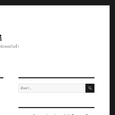
ี
นักหล่อไอน้ำ
ค้นหา
ค้นหา: