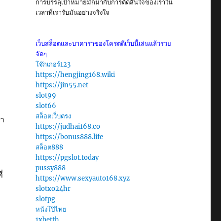
การบรรลุเป้าหมายมักมากับการตัดสินใจของเราใน
เวลาที่เรารับมันอย่างจริงใจ
เว็บสล็อตและบาคาร่าของโครตดีเว็บนี้เล่นแล้วรวย
จัดๆ
โจ๊กเกอร์123
https://hengjing168.wiki
https://jin55.net
slot99
slot66
สล็อตเว็บตรง
่ำ
https://judhai168.co
https://bonus888.life
สล็อต888
https://pgslot.today
pussy888
่
https://www.sexyauto168.xyz
slotxo24hr
slotpg
หนังโป๊ไทย
1xbetth