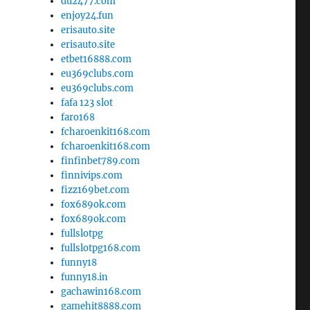
du2477.com
enjoy24.fun
erisauto.site
erisauto.site
etbet16888.com
eu369clubs.com
eu369clubs.com
fafa 123 slot
faro168
fcharoenkit168.com
fcharoenkit168.com
finfinbet789.com
finnivips.com
fizz169bet.com
fox689ok.com
fox689ok.com
fullslotpg
fullslotpg168.com
funny18
funny18.in
gachawin168.com
gamehit8888.com