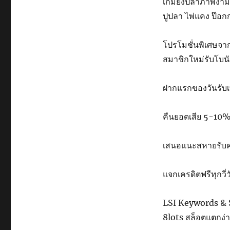
เกมยิงปลาภาพงาม เ
ปูปลา ไพ่แคง ป๊อกก
โปรโมชั่นพิเศษจา
สมาชิกใหม่รับโบน
ฝากแรกของวันรับเพ
คืนยอดเสีย 5-10% 
เสนอแนะสหายรับค่า
แจกเครดิตฟรีทุกวี
LSI Keywords & S
8lots สล็อตแตกง่