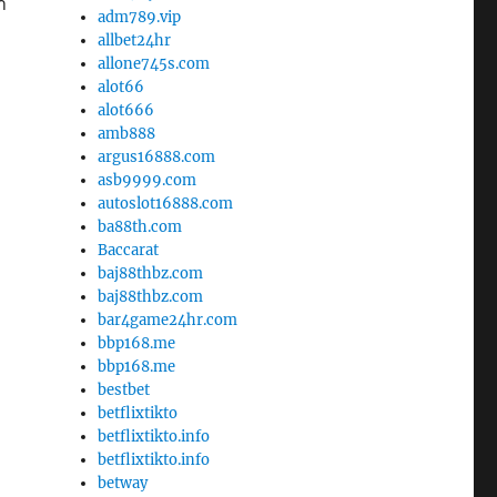
า
adm789.vip
allbet24hr
allone745s.com
alot66
alot666
amb888
argus16888.com
asb9999.com
autoslot16888.com
ba88th.com
Baccarat
baj88thbz.com
baj88thbz.com
bar4game24hr.com
bbp168.me
bbp168.me
bestbet
betflixtikto
betflixtikto.info
betflixtikto.info
betway