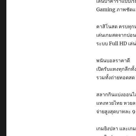
เล่นบาคาร่าแบบเร
Gaming ภาพชัดแจ๋ว
คาสิโนสด ครบทุกห
เล่นเกมสดจากบ่อนจ
ระบบ Full HD เล่นไ
พนันบอลราคาดี
เปิดรับแทงทุกลีกท
รวมทั้งถ่ายทอดสด
สลากกินแบ่งออนไ
แทงหวยไทย หวยลาว 
จ่ายสูงสุดบาทละ 
เกมยิงปลา และเกมพ