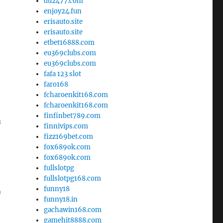
du2477.com
enjoy24.fun
erisauto.site
erisauto.site
etbet16888.com
eu369clubs.com
eu369clubs.com
fafa 123 slot
faro168
fcharoenkit168.com
fcharoenkit168.com
finfinbet789.com
ะ
finnivips.com
fizz169bet.com
fox689ok.com
fox689ok.com
fullslotpg
fullslotpg168.com
funny18
ำ
funny18.in
gachawin168.com
gamehit8888.com