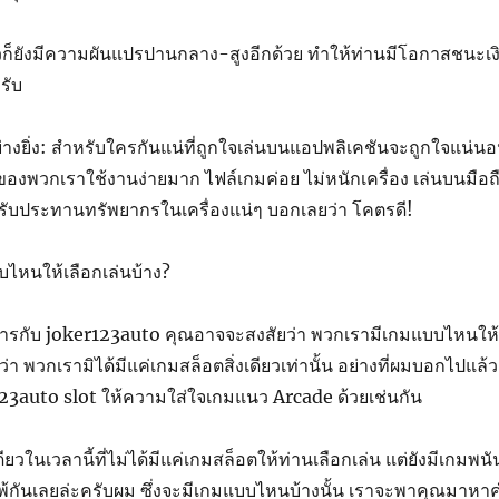
แล้วก็ยังมีความผันแปรปานกลาง-สูงอีกด้วย ทำให้ท่านมีโอกาสชนะเง
รับ
่างยิ่ง: สำหรับใครกันแน่ที่ถูกใจเล่นบนแอปพลิเคชันจะถูกใจแน่น
องพวกเราใช้งานง่ายมาก ไฟล์เกมค่อย ไม่หนักเครื่อง เล่นบนมือถ
ไม่รับประทานทรัพยากรในเครื่องแน่ๆ บอกเลยว่า โคตรดี!
ไหนให้เลือกเล่นบ้าง?
การกับ joker123auto คุณอาจจะสงสัยว่า พวกเรามีเกมแบบไหนให้
ว่า พวกเรามิได้มีแค่เกมสล็อตสิ่งเดียวเท่านั้น อย่างที่ผมบอกไปแล้ว
123auto slot ให้ความใส่ใจเกมแนว Arcade ด้วยเช่นกัน
ียวในเวลานี้ที่ไม่ได้มีแค่เกมสล็อตให้ท่านเลือกเล่น แต่ยังมีเกมพนั
่แพ้กันเลยล่ะครับผม ซึ่งจะมีเกมแบบไหนบ้างนั้น เราจะพาคุณมาหา