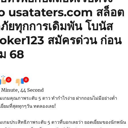
o usataters.com สล็อต
ภัยทุกการเดิมพัน โบนัส
 joker123 สมัครด่วน ก่อน
ม 68
0
0
 Minute, 44 Second
มเกมคุณภาพระดับ 5 ดาว ทำกำไรง่าย ฝากถอนไม่มีอย่างต่ำ
ยี่ยมที่สุดทุกๆวัน ทดลองเลย!
มเกมประสิทธิภาพระดับ 5 ดาวที่บอกเลยว่า ยอดเยี่ยมของนักพนัน