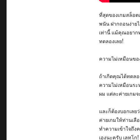
ที่สุดของเกมสล็อต
พนัน ฝากถอนง่ายไม่
เท่านี้ แม้คุณอยาก
ทดลองเลย!
ความไม่เหมือนของเ
ถ้าเกิดคุณได้ทดลอง
ความไม่เหมือนระห
ผม แต่ละค่ายเกมจะ
และก็ต้องบอกเลยว่
ค่ายเกมให้ท่านเลื
ทำความเข้าใจถึงค
เองนะครับ เลทโก!