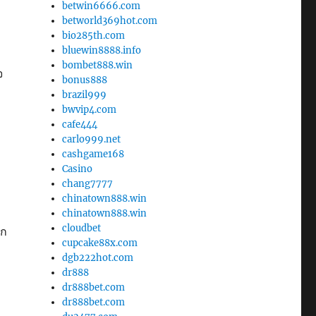
betwin6666.com
betworld369hot.com
bio285th.com
bluewin8888.info
bombet888.win
จ
bonus888
brazil999
bwvip4.com
cafe444
carlo999.net
cashgame168
Casino
chang7777
chinatown888.win
chinatown888.win
cloudbet
ูก
cupcake88x.com
dgb222hot.com
dr888
dr888bet.com
dr888bet.com