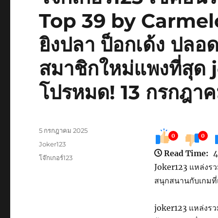
Top 39 by Carmel
ยิงปลา ป็อกเด้ง ปลอด
สมาชิกใหม่แพงที่สุด
โปรหมด! 13 กรกฎาค
เขียน
5 กรกฎาคม 2025
0
0
เมื่อ
หมวด
Joker123
Read Time:
4
หมู่
ป้าย
โจ๊กเกอร์123
Joker123 แหล่งรว
กำกับ
สนุกสนานกับเกมที่เ
joker123 แหล่งรว