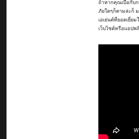
ถ้าหากคุณเบื่อกับ
ภัยใดๆก็ตามล่ะก็
เอเย่นต์ที่ยอดเยี่
เว็บไซต์หรือแอปพล