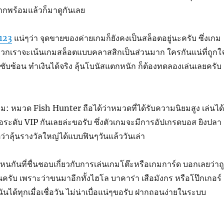
ากพร้อมแล้วก็มาดูกันเลย
123
แน่ๆว่า จุดขายของค่ายเกมก็ยังคงเป็นสล็อตอยู่นะครับ ซึ่งเกม
พวกเราจะเน้นเกมสล็อตแบบคลาสสิกเป็นส่วนมาก ใครกันแน่ที่ถูกใ
บซับซ้อน ทำเงินได้จริง ลุ้นโบนัสแตกหนัก ก็ต้องทดลองเล่นเลยครับ
ม: หมวด Fish Hunter ถือได้ว่าหมวดที่ได้รับความนิยมสูง เล่นได้
ะดับ VIP กันเลยล่ะขอรับ ซึ่งตัวเกมจะมีการอัปเกรดบอส ยิงปลา
่าลุ้นรางวัลใหญ่ได้แบบฟินๆวันแล้ววันเล่า
หนกันที่ชื่นชอบเกี่ยวกับการเล่นเกมโต๊ะหรือเกมการ์ด บอกเลยว่าถ
ครับ เพราะว่าขนมาอีกทั้งไฮโล บาคาร่า เสือมังกร หรือโป๊กเกอร์
นได้ทุกเมื่อเชื่อวัน ไม่น่าเบื่อแน่ๆขอรับ ฝากถอนง่ายในระบบ