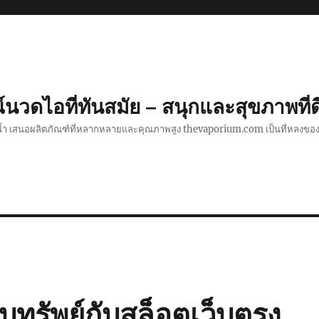
ดไอที่ทันสมัย – สนุกและสุขภาพที่ด
น้ำ เสนอผลิตภัณฑ์ที่หลากหลายและคุณภาพสูง thevaporium.com เป็นที่หลงของ
ับทรัพย์กับสล็อตเว็บตรง