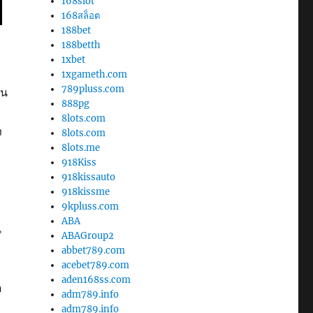
168slot
168สล็อต
188bet
188betth
1xbet
1xgameth.com
789pluss.com
ัน
888pg
ม
8lots.com
ง
8lots.com
8lots.me
918Kiss
918kissauto
918kissme
9kpluss.com
ี
ABA
น
ABAGroup2
abbet789.com
acebet789.com
aden168ss.com
อ
adm789.info
adm789.info