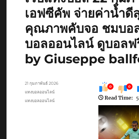
เอฟซีคัพ จ่ายค่าน้ำดีส
คุณภาพคับจอ ชมบอล
บอลออนไลน์ ดูบอลฟรี
by Giuseppe ballf
เขียน
21 กุมภาพันธ์ 2026
0
0
เมื่อ
หมวด
แทงบอลออนไลน์
Read Time:
5
หมู่
ป้าย
แทงบอลออนไลน์
กำกับ