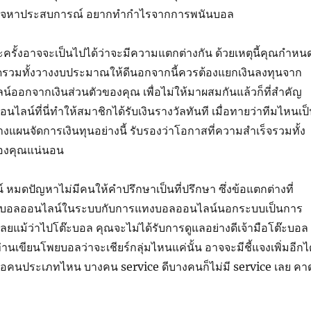
ใจหาประสบการณ์ อยากทำกำไรจากการพนันบอล
่ละครั้งอาจจะเป็นไปได้ว่าจะมีความแตกต่างกัน ด้วยเหตุนี้คุณกำหน
ัดรวมทั้งวางงบประมาณให้ดีนอกจากนี้ควรต้องแยกเงินลงทุนจาก
ออกจากเงินส่วนตัวของคุณ เพื่อไม่ให้มาผสมกันแล้วก็ที่สำคัญ
ไลน์ที่นี่ทำให้สมาชิกได้รับเงินรางวัลทันที เมื่อทายว่าทีมไหนเป
างแผนจัดการเงินทุนอย่างนี้ รับรองว่าโอกาสที่ความสำเร็จรวมทั้ง
ของคุณแน่นอน
หมดปัญหาไม่มีคนให้คำปรึกษาเป็นที่ปรึกษา ซึ่งข้อแตกต่างที่
บอลออนไลน์ในระบบกับการแทงบอลออนไลน์นอกระบบเป็นการ
เลยแม้ว่าไปโต๊ะบอล คุณจะไม่ได้รับการดูแลอย่างดีเจ้ามือโต๊ะบอล
านเขียนโพยบอลว่าจะเชียร์กลุ่มไหนแค่นั้น อาจจะมีชี้แจงเพิ่มอีกได
ณเจอคนประเภทไหน บางคน service ดีบางคนก็ไม่มี service เลย คา