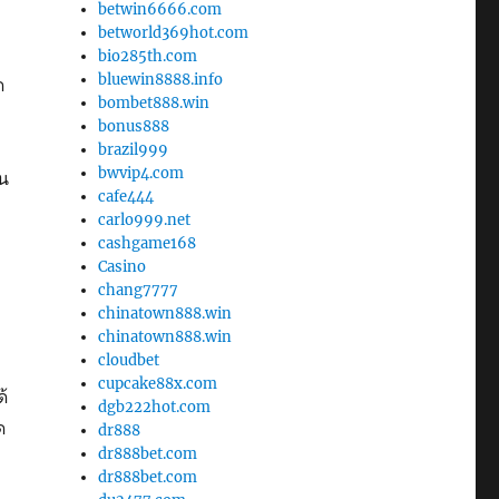
betwin6666.com
betworld369hot.com
bio285th.com
bluewin8888.info
ด
bombet888.win
bonus888
brazil999
bwvip4.com
็น
cafe444
carlo999.net
cashgame168
Casino
chang7777
chinatown888.win
chinatown888.win
cloudbet
cupcake88x.com
้
dgb222hot.com
ด
dr888
dr888bet.com
dr888bet.com