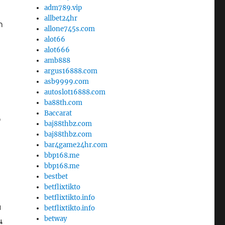
adm789.vip
allbet24hr
ก
allone745s.com
alot66
alot666
amb888
argus16888.com
า
asb9999.com
autoslot16888.com
ba88th.com
Baccarat
ี
baj88thbz.com
baj88thbz.com
bar4game24hr.com
bbp168.me
bbp168.me
bestbet
betflixtikto
betflixtikto.info
บ
betflixtikto.info
betway
น