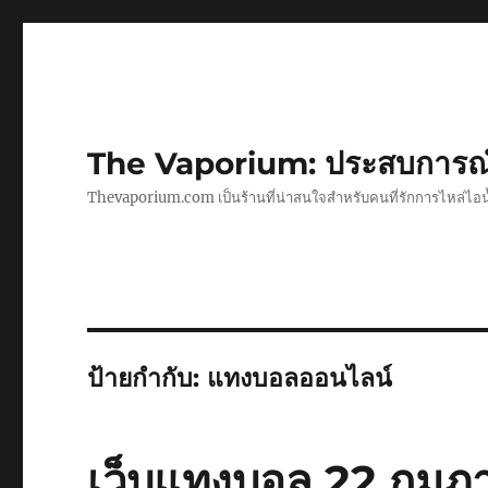
The Vaporium: ประสบการณ์นว
Thevaporium.com เป็นร้านที่น่าสนใจสำหรับคนที่รักการไหล่ไอ
ป้ายกำกับ:
แทงบอลออนไลน์
เว็บแทงบอล 22 กุม