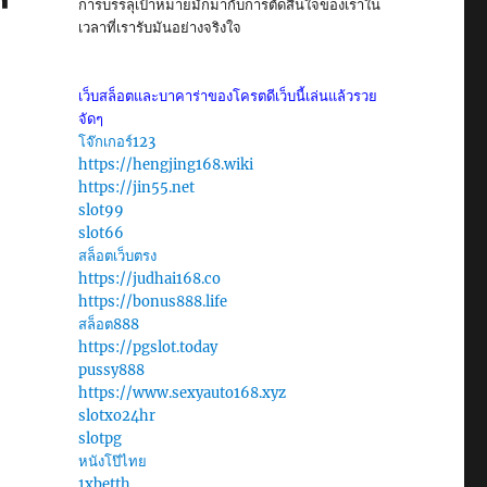
การบรรลุเป้าหมายมักมากับการตัดสินใจของเราใน
เวลาที่เรารับมันอย่างจริงใจ
เว็บสล็อตและบาคาร่าของโครตดีเว็บนี้เล่นแล้วรวย
จัดๆ
โจ๊กเกอร์123
https://hengjing168.wiki
https://jin55.net
slot99
slot66
สล็อตเว็บตรง
https://judhai168.co
https://bonus888.life
สล็อต888
https://pgslot.today
pussy888
https://www.sexyauto168.xyz
slotxo24hr
slotpg
หนังโป๊ไทย
1xbetth