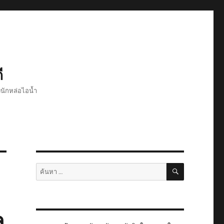
ี
นักหล่อไอน้ำ
ค้นหา
ค้นหา:
ล