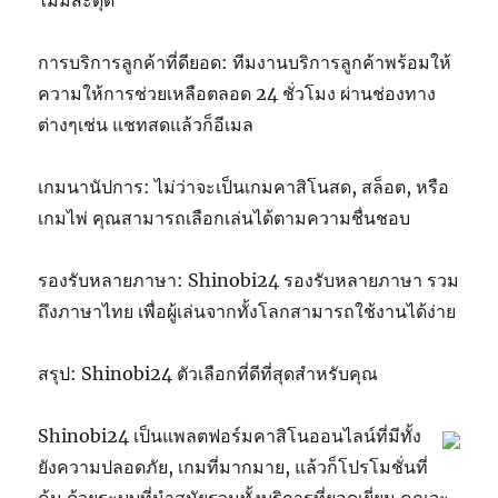
การบริการลูกค้าที่ดียอด: ทีมงานบริการลูกค้าพร้อมให้
ความให้การช่วยเหลือตลอด 24 ชั่วโมง ผ่านช่องทาง
ต่างๆเช่น แชทสดแล้วก็อีเมล
เกมนานัปการ: ไม่ว่าจะเป็นเกมคาสิโนสด, สล็อต, หรือ
เกมไพ่ คุณสามารถเลือกเล่นได้ตามความชื่นชอบ
รองรับหลายภาษา: Shinobi24 รองรับหลายภาษา รวม
ถึงภาษาไทย เพื่อผู้เล่นจากทั้งโลกสามารถใช้งานได้ง่าย
สรุป: Shinobi24 ตัวเลือกที่ดีที่สุดสำหรับคุณ
Shinobi24 เป็นแพลตฟอร์มคาสิโนออนไลน์ที่มีทั้ง
ยังความปลอดภัย, เกมที่มากมาย, แล้วก็โปรโมชั่นที่
คุ้ม ด้วยระบบที่นำสมัยรวมทั้งบริการที่ยอดเยี่ยม คุณจะ