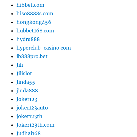
hi6bet.com
hiso8888s.com
hongkong456
hubbet168.com
hydra888
hyperclub-casino.com
ib888pro.bet
Jili
Jilislot
Jinda55
jinda888
Joker123
joker123auto
joker123th
Joker123th.com
Judhai168