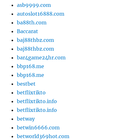
asb9999.com
autoslot16888.com
ba88th.com
Baccarat
baj88thbz.com
baj88thbz.com
bar4game24hr.com
bbp168.me
bbp168.me
bestbet
betflixtikto
betflixtikto.info
betflixtikto.info
betway
betwin6666.com
betworld369hot.com