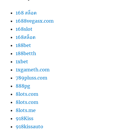
168 สล็อต
1688vegasx.com
168slot
168สล็อต
188bet
188betth
1xbet
1xgameth.com
789pluss.com
888pg
8lots.com
8lots.com
8lots.me
918Kiss
918kissauto