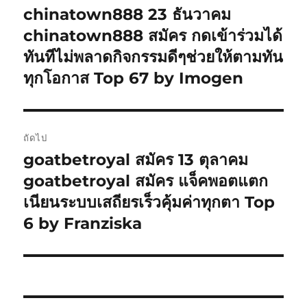
เรื่อง
chinatown888 23 ธันวาคม
เรื่อง
ก่อน
chinatown888 สมัคร กดเข้าร่วมได้
หน้า:
ทันทีไม่พลาดกิจกรรมดีๆช่วยให้ตามทัน
ทุกโอกาส Top 67 by Imogen
ถัดไป
goatbetroyal สมัคร 13 ตุลาคม
เรื่อง
ต่อ
goatbetroyal สมัคร แจ็คพอตแตก
ไป:
เนียนระบบเสถียรเร็วคุ้มค่าทุกตา Top
6 by Franziska