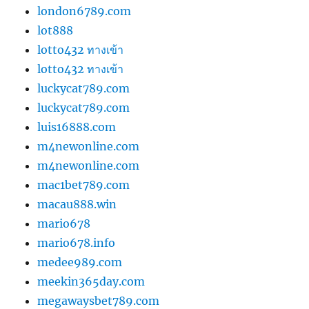
london6789.com
lot888
lotto432 ทางเข้า
lotto432 ทางเข้า
luckycat789.com
luckycat789.com
luis16888.com
m4newonline.com
m4newonline.com
mac1bet789.com
macau888.win
mario678
mario678.info
medee989.com
meekin365day.com
megawaysbet789.com