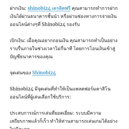
ฝากเงิน:
shinobi24 เครดิตฟรี
คุณสามารถทำการฝาก
เงินได้ผ่านธนาคารชั้นนำ หรือผ่านช่องทางการจ่ายเงิน
ออนไลน์ต่างๆที่ Shinobi24 รองรับ
เบิกเงิน: เมื่อคุณอยากถอนเงิน คุณสามารถทำเป็นอย่าง
ราบรื่นภายในช่วงเวลาไม่กี่นาที โดยการโอนเงินเข้าสู่
บัญชีธนาคารของคุณ
จุดเด่นของ
Shinobi24
Shinobi24 มีจุดเด่นที่ทำให้เป็นแพลตฟอร์มคาสิโน
ออนไลน์ที่ผู้เล่นเลือกใช้บริการ:
ประสบการณ์การเล่นที่ยอดเยี่ยม: ระบบมีความ
เสถียรภาพแล้วก็เร็ว ทำให้ท่านสามารถเล่นเกมได้อย่าง
ไม่มีสะดุด