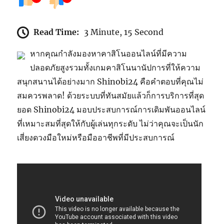
Read Time:
3 Minute, 15 Second
หากคุณกำลังมองหาคาสิโนออนไลน์ที่มีความ
ปลอดภัยสูงรวมทั้งเกมคาสิโนนานัปการที่ให้ความ
สนุกสนานได้อย่างมาก Shinobi24 คือคำตอบที่คุณไม่
สมควรพลาด! ด้วยระบบที่ทันสมัยแล้วก็การบริการที่สุด
ยอด Shinobi24 มอบประสบการณ์การเดิมพันออนไลน์
ที่เหมาะสมที่สุดให้กับผู้เล่นทุกระดับ ไม่ว่าคุณจะเป็นนัก
เสี่ยงดวงมือใหม่หรือมืออาชีพที่มีประสบการณ์