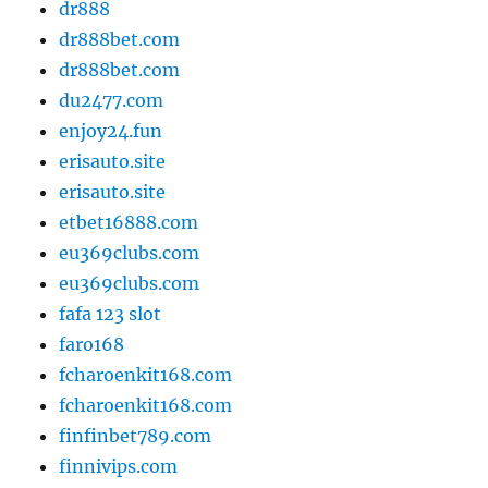
dr888
dr888bet.com
dr888bet.com
du2477.com
enjoy24.fun
erisauto.site
erisauto.site
etbet16888.com
eu369clubs.com
eu369clubs.com
fafa 123 slot
faro168
fcharoenkit168.com
fcharoenkit168.com
finfinbet789.com
finnivips.com