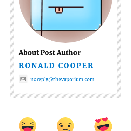
About Post Author
RONALD COOPER
noreply@thevaporium.com