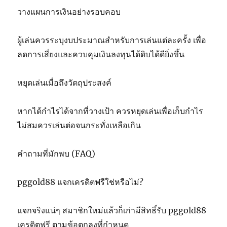
วางแผนการเงินอย่างรอบคอบ
ผู้เล่นควรระบุงบประมาณสำหรับการเล่นแต่ละครั้ง เพื่อ
ลดการเสี่ยงและควบคุมเงินลงทุนได้ดิบได้ดียิ่งขึ้น
หยุดเล่นเมื่อถึงวัตถุประสงค์
หากได้กำไรได้จากที่วางเป้า ควรหยุดเล่นเพื่อเก็บกำไร
ไม่สมควรเล่นต่อจนกระทั่งเหลือเกิน
คำถามที่มักพบ (FAQ)
pggold88 แจกเครดิตฟรีใช่หรือไม่?
แจกจริงแน่ๆ สมาชิกใหม่แล้วก็เก่ามีสิทธิ์รับ pggold88
เครดิตฟรี ตามข้อตกลงที่กำหนด