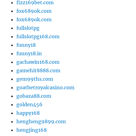
fizz169bet.com
fox689ok.com
fox689ok.com
fullslotpg
fullslotpg168.com
funny18
funny18.in
gachawin168.com
gamehit8888.com
gem99ths.com
goatbetroyalcasino.com
gobaza88.com
golden456
happy168
hengheng9899.com
hengjing168