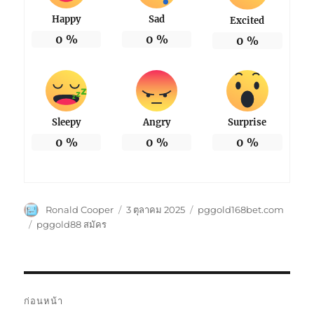
Happy
Sad
Excited
0
%
0
%
0
%
Sleepy
Angry
Surprise
0
%
0
%
0
%
ผู้
เขียน
หมวด
Ronald Cooper
3 ตุลาคม 2025
pggold168bet.com
เขียน
เมื่อ
หมู่
ป้าย
pggold88 สมัคร
กำกับ
แนะแนว
ก่อนหน้า