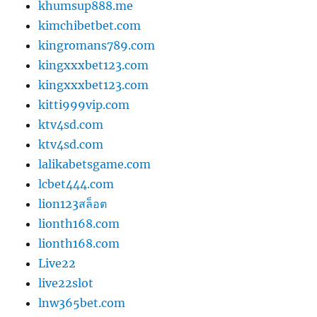
khumsup888.me
kimchibetbet.com
kingromans789.com
kingxxxbet123.com
kingxxxbet123.com
kitti999vip.com
ktv4sd.com
ktv4sd.com
lalikabetsgame.com
lcbet444.com
lion123สล็อต
lionth168.com
lionth168.com
Live22
live22slot
lnw365bet.com