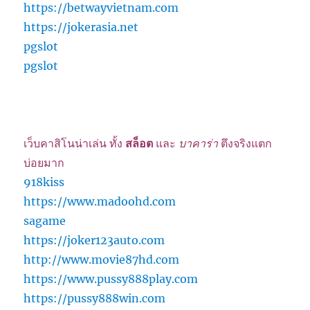
https://betwayvietnam.com
https://jokerasia.net
pgslot
pgslot
เว็บคาสิโนน่าเล่น ทั้ง
สล็อต
และ
บาคาร่า
ตึงจริงแตก
บ่อยมาก
918kiss
https://www.madoohd.com
sagame
https://joker123auto.com
http://www.movie87hd.com
https://www.pussy888play.com
https://pussy888win.com