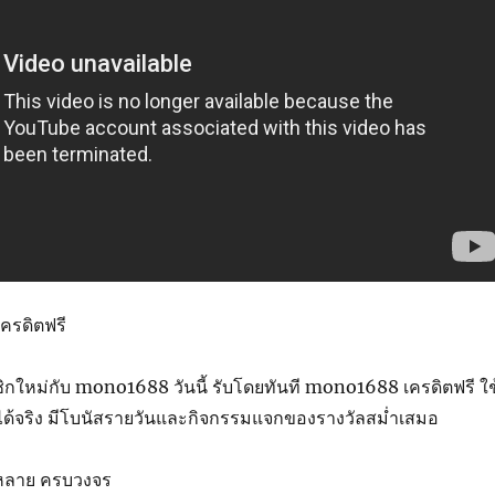
เครดิตฟรี
ิกใหม่กับ mono1688 วันนี้ รับโดยทันที mono1688 เครดิตฟรี ใช
นได้จริง มีโบนัสรายวันและกิจกรรมแจกของรางวัลสม่ำเสมอ
กหลาย ครบวงจร