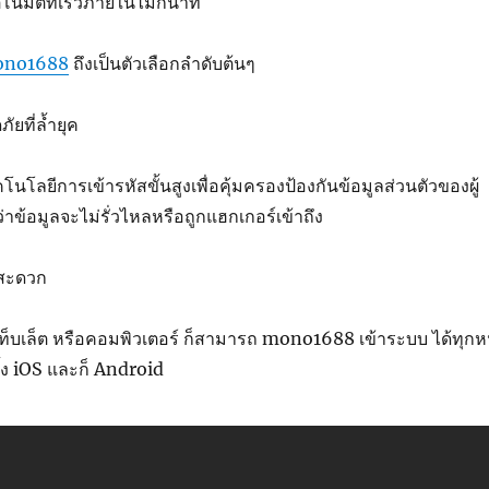
นมัติที่เร็วภายในไม่กี่นาที
no1688
ถึงเป็นตัวเลือกลำดับต้นๆ
ยที่ล้ำยุค
โลยีการเข้ารหัสขั้นสูงเพื่อคุ้มครองป้องกันข้อมูลส่วนตัวของผู้
ว่าข้อมูลจะไม่รั่วไหลหรือถูกแฮกเกอร์เข้าถึง
ี่สะดวก
 แท็บเล็ต หรือคอมพิวเตอร์ ก็สามารถ mono1688 เข้าระบบ ได้ทุก
ั้ง iOS และก็ Android