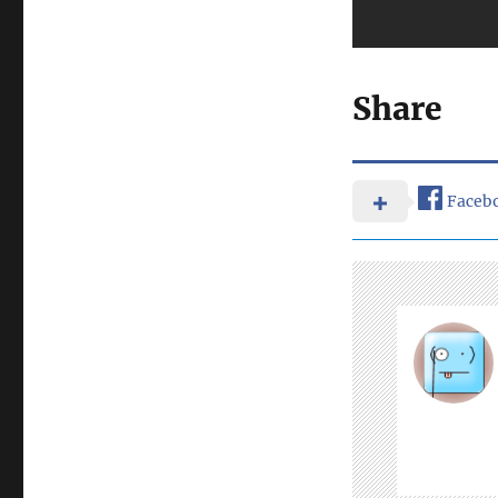
Share
Faceb