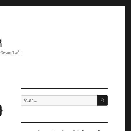
ี
นักหล่อไอน้ำ
ค้นหา
ค้นหา:
}