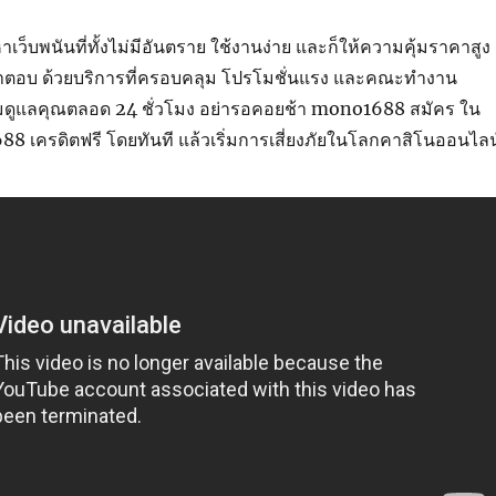
ว็บพนันที่ทั้งไม่มีอันตราย ใช้งานง่าย และก็ให้ความคุ้มราคาสูง
ตอบ ด้วยบริการที่ครอบคลุม โปรโมชั่นแรง และคณะทำงาน
มดูแลคุณตลอด 24 ชั่วโมง อย่ารอคอยช้า mono1688 สมัคร ใน
88 เครดิตฟรี โดยทันที แล้วเริ่มการเสี่ยงภัยในโลกคาสิโนออนไลน