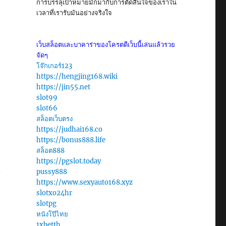
การบรรลุเป้าหมายมักมากับการตัดสินใจของเราใน
เวลาที่เรารับมันอย่างจริงใจ
เว็บสล็อตและบาคาร่าของโครตดีเว็บนี้เล่นแล้วรวย
จัดๆ
โจ๊กเกอร์123
https://hengjing168.wiki
https://jin55.net
slot99
slot66
สล็อตเว็บตรง
https://judhai168.co
https://bonus888.life
สล็อต888
https://pgslot.today
8
pussy888
https://www.sexyauto168.xyz
slotxo24hr
slotpg
หนังโป๊ไทย
1xbetth