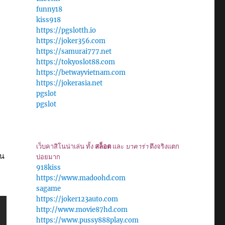
funny18
kiss918
https://pgslotth.io
https://joker356.com
https://samurai777.net
https://tokyoslot88.com
https://betwayvietnam.com
https://jokerasia.net
pgslot
pgslot
เว็บคาสิโนน่าเล่น ทั้ง
สล็อต
และ
บาคาร่า
ตึงจริงแตก
หน
บ่อยมาก
918kiss
https://www.madoohd.com
sagame
https://joker123auto.com
http://www.movie87hd.com
https://www.pussy888play.com