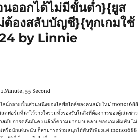
อนออกได้ไม่มีขั้นต่ำ}{ยูส
ไม่ต้องสลับบัญชี}{ทุกเกมใช้
 24 by Linnie
1 Minute, 55 Second
นไลน์กลายเป็นส่วนหนึ่งของไลฟ์สไตล์ของคนสมัยใหม่ mono168
พลตฟอร์มที่น่าไว้วางใจรวมทั้งรองรับในสิ่งที่ต้องการของผู้เล่นชาว
นำสมัย การคลังมั่นคง แล้วก็ความมากมายหลายของเกมเดิมพัน ไม่
ม่หรือนักเล่นพนัน ก็สามารถร่วมสนุกได้ทันทีเพียงแค่ mono1688