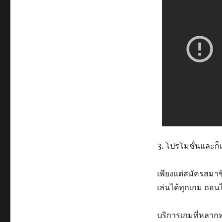
3. โปรโมชั่นและก็
เพียงแต่สมัครสมาช
เล่นได้ทุกเกม ถอ
บริการเกมที่หลา