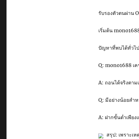
รับรองตัวตนผ่าน 
เริ่มต้น mono1688 
ปัญหาที่พบได้ทั่ว
Q: mono1688 เคร
A: ถอนได้จริงตามเง
Q: มีอย่างน้อยส
A: ฝากขั้นต่ำเพียง
สรุป: เพราะเห