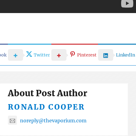
ook
Twitter
Pinterest
LinkedIn
About Post Author
RONALD COOPER
noreply@thevaporium.com