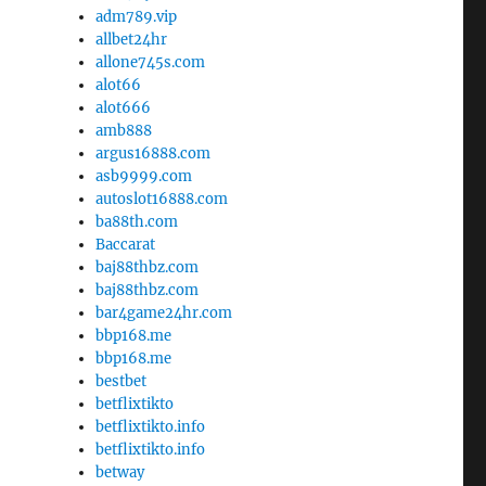
adm789.vip
allbet24hr
allone745s.com
alot66
alot666
amb888
argus16888.com
asb9999.com
autoslot16888.com
ba88th.com
Baccarat
baj88thbz.com
baj88thbz.com
bar4game24hr.com
bbp168.me
bbp168.me
bestbet
betflixtikto
betflixtikto.info
betflixtikto.info
betway