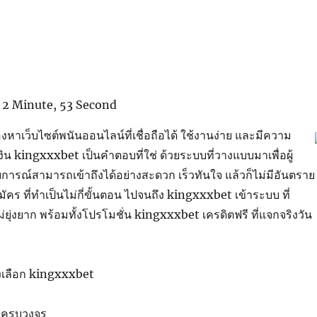
2 Minute, 53 Second
หาเว็บไซต์พนันออนไลน์ที่เชื่อถือได้ ใช้งานง่าย และมีความ
งิน kingxxxbet เป็นคำตอบที่ใช่ ด้วยระบบที่วางแบบมาเพื่อผู้
การณ์สามารถเข้าถึงได้อย่างสะดวก เร็วทันใจ แล้วก็ไม่มีอันตราย
ัคร ที่ทำเป็นไม่กี่ขั้นตอน ไปจนถึง kingxxxbet เข้าระบบ ที่
ยุ่งยาก พร้อมทั้งโปรโมชั่น kingxxxbet เครดิตฟรี ที่แจกจริงวัน
งเลือก kingxxxbet
รครบวงจร