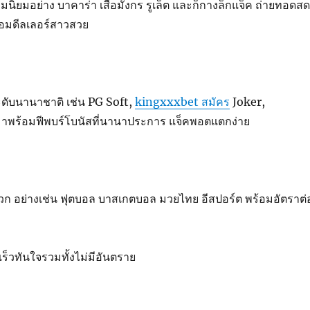
ามนิยมอย่าง บาคาร่า เสือมังกร รูเล็ต และก็กางล็กแจ็ค ถ่ายทอดสด
้อมดีลเลอร์สาวสวย
ะดับนานาชาติ เช่น PG Soft,
kingxxxbet สมัคร
Joker,
าพร้อมฟีพบร์โบนัสที่นานาประการ แจ็คพอตแตกง่าย
วก อย่างเช่น ฟุตบอล บาสเกตบอล มวยไทย อีสปอร์ต พร้อมอัตราต่
ร็วทันใจรวมทั้งไม่มีอันตราย