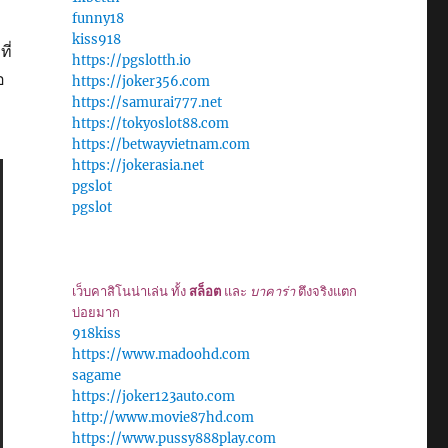
funny18
kiss918
ี่
https://pgslotth.io
อ
https://joker356.com
https://samurai777.net
https://tokyoslot88.com
https://betwayvietnam.com
https://jokerasia.net
pgslot
pgslot
เว็บคาสิโนน่าเล่น ทั้ง
สล็อต
และ
บาคาร่า
ตึงจริงแตก
บ่อยมาก
918kiss
https://www.madoohd.com
sagame
https://joker123auto.com
http://www.movie87hd.com
https://www.pussy888play.com