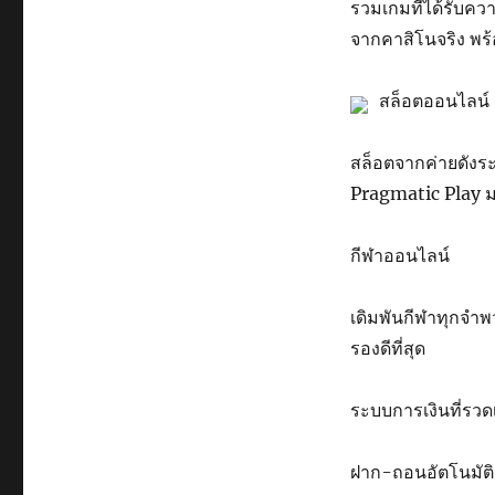
รวมเกมที่ได้รับคว
จากคาสิโนจริง พร
สล็อตออนไลน์
สล็อตจากค่ายดังร
Pragmatic Play ม
กีฬาออนไลน์
เดิมพันกีฬาทุกจำพ
รองดีที่สุด
ระบบการเงินที่รวดเ
ฝาก-ถอนอัตโนมัติ