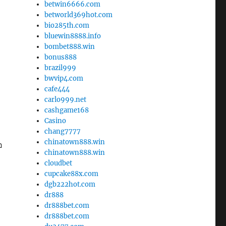
betwin6666.com
betworld369hot.com
bio285th.com
bluewin8888.info
bombet888.win
bonus888
brazil999
bwvip4.com
cafe444
carlo999.net
cashgame168
Casino
chang7777
chinatown888.win
อ
chinatown888.win
cloudbet
cupcake88x.com
dgb222hot.com
dr888
dr888bet.com
dr888bet.com