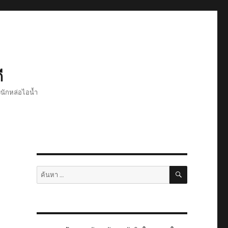
ี
นักหล่อไอน้ำ
ค้นหา
ค้นหา: