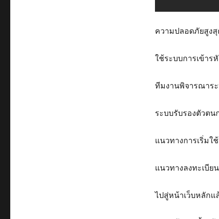
ความปลอดภัยสูงสุ
ใช้ระบบการเข้ารหั
ทีมงานพิจารณาระบ
ระบบรับรองตัวตน
แนวทางการเริ่มใช
แนวทางลงทะเบียน
ไปสู่หน้าเว็บหลัก