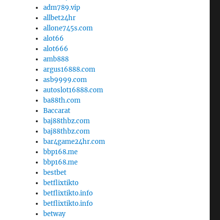
adm789.vip
allbet24hr
allone745s.com
alot66
alot666
amb888
argus16888.com
asb9999.com
autoslot16888.com
ba88th.com
Baccarat
baj88thbz.com
baj88thbz.com
bar4game24hr.com
bbp168.me
bbp168.me
bestbet
betflixtikto
betflixtikto.info
betflixtikto.info
betway