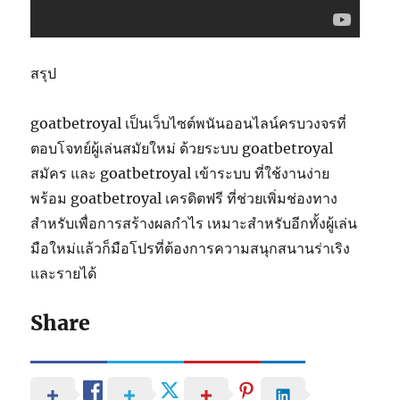
สรุป
goatbetroyal เป็นเว็บไซต์พนันออนไลน์ครบวงจรที่
ตอบโจทย์ผู้เล่นสมัยใหม่ ด้วยระบบ goatbetroyal
สมัคร และ goatbetroyal เข้าระบบ ที่ใช้งานง่าย
พร้อม goatbetroyal เครดิตฟรี ที่ช่วยเพิ่มช่องทาง
สำหรับเพื่อการสร้างผลกำไร เหมาะสำหรับอีกทั้งผู้เล่น
มือใหม่แล้วก็มือโปรที่ต้องการความสนุกสนานร่าเริง
และรายได้
Share