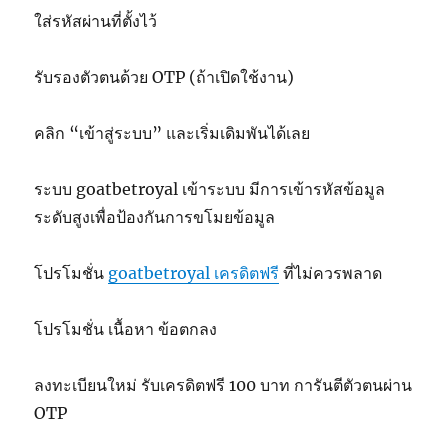
ใส่รหัสผ่านที่ตั้งไว้
รับรองตัวตนด้วย OTP (ถ้าเปิดใช้งาน)
คลิก “เข้าสู่ระบบ” และเริ่มเดิมพันได้เลย
ระบบ goatbetroyal เข้าระบบ มีการเข้ารหัสข้อมูล
ระดับสูงเพื่อป้องกันการขโมยข้อมูล
โปรโมชั่น
goatbetroyal เครดิตฟรี
ที่ไม่ควรพลาด
โปรโมชั่น เนื้อหา ข้อตกลง
ลงทะเบียนใหม่ รับเครดิตฟรี 100 บาท การันตีตัวตนผ่าน
OTP