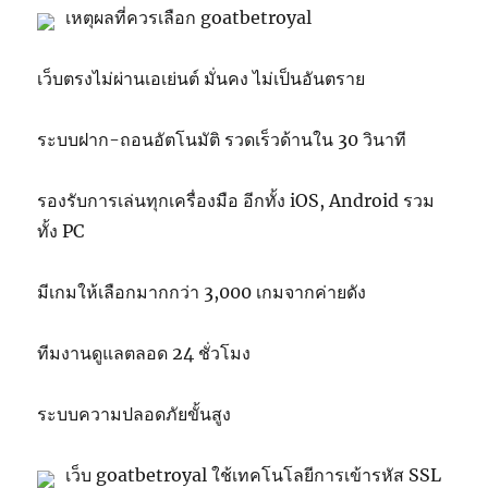
เหตุผลที่ควรเลือก goatbetroyal
เว็บตรงไม่ผ่านเอเย่นต์ มั่นคง ไม่เป็นอันตราย
ระบบฝาก-ถอนอัตโนมัติ รวดเร็วด้านใน 30 วินาที
รองรับการเล่นทุกเครื่องมือ อีกทั้ง iOS, Android รวม
ทั้ง PC
มีเกมให้เลือกมากกว่า 3,000 เกมจากค่ายดัง
ทีมงานดูแลตลอด 24 ชั่วโมง
ระบบความปลอดภัยขั้นสูง
เว็บ goatbetroyal ใช้เทคโนโลยีการเข้ารหัส SSL