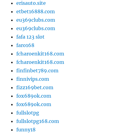
erisauto.site
etbet16888.com
eu369clubs.com
eu369clubs.com
fafa 123 slot
faro168
fcharoenkit168.com
fcharoenkit168.com
finfinbet789.com
finnivips.com
fizz169bet.com
fox689ok.com
fox689ok.com
fullslotpg
fullslotpg168.com
funny18