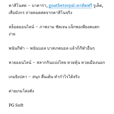
คาสิโนสด – บาคาร่า,
goatbetroyal เครดิตฟรี
รูเล็ต,
เสือมังกร ถ่ายทอดสดจากคาสิโนจริง
สล็อตออนไลน์ – ภาพงาม ชัดเจน แจ็กพอเพียงตแตก
ง่าย
พนันกีฬา – พนันบอล บาสเกตบอล แล้วก็กีฬาอื่นๆ
หวยออนไลน์ – สลากกินแบ่งไทย หวยหุ้น หวยเมืองนอก
เกมยิงปลา – สนุก ตื่นเต้น ทำกำไรได้จริง
ค่ายเกมโด่งดัง
PG Soft