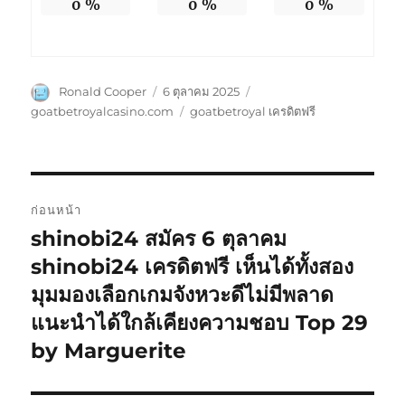
0
%
0
%
0
%
ผู้
เขียน
หมวด
Ronald Cooper
6 ตุลาคม 2025
เขียน
เมื่อ
หมู่
ป้าย
goatbetroyalcasino.com
goatbetroyal เครดิตฟรี
กำกับ
แนะแนว
ก่อนหน้า
เรื่อง
shinobi24 สมัคร 6 ตุลาคม
เรื่อง
ก่อน
shinobi24 เครดิตฟรี เห็นได้ทั้งสอง
หน้า:
มุมมองเลือกเกมจังหวะดีไม่มีพลาด
แนะนำได้ใกล้เคียงความชอบ Top 29
by Marguerite