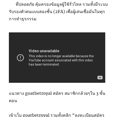
ที่ปลอดภัย คุ้มครองข้อมูลผู้ใช้รั่วไหล รวมทั้งมีระบบ
รับรองตัวตนแบบสองชั้น (2FA) เพื่อผู้เล่นเชื่อมั่นในทุก
การทำธุรกรรม
แนวทาง goatbetroyal สมัคร สมาชิกกล้วยๆใน 3 ขั้น
ตอน
เข้าเว็บ goatbetroyal รวมทั้งคลิก “ลงทะเบียนสมัคร