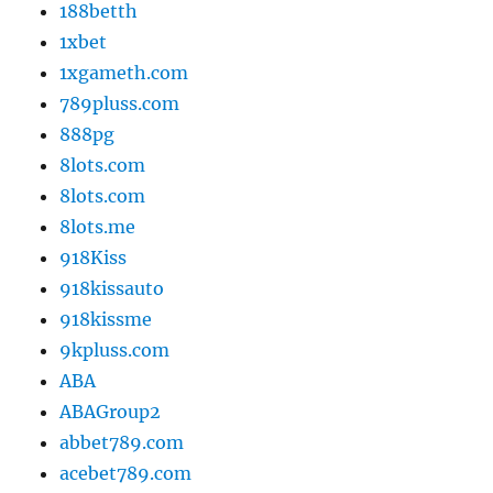
188betth
1xbet
1xgameth.com
789pluss.com
888pg
8lots.com
8lots.com
8lots.me
918Kiss
918kissauto
918kissme
9kpluss.com
ABA
ABAGroup2
abbet789.com
acebet789.com