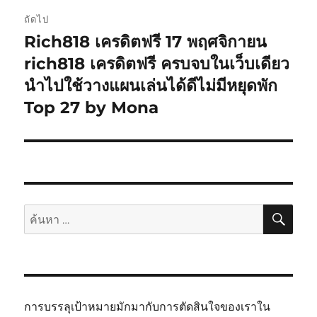
ถัดไป
Rich818 เครดิตฟรี 17 พฤศจิกายน
เรื่อง
ต่อ
rich818 เครดิตฟรี ครบจบในเว็บเดียว
ไป:
นำไปใช้วางแผนเล่นได้ดีไม่มีหยุดพัก
Top 27 by Mona
ค้นห
ค้นหา:
การบรรลุเป้าหมายมักมากับการตัดสินใจของเราใน