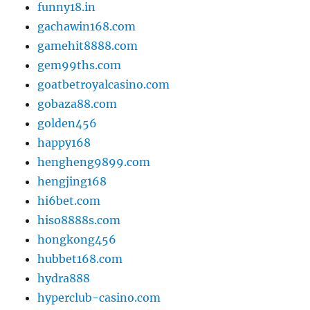
funny18.in
gachawin168.com
gamehit8888.com
gem99ths.com
goatbetroyalcasino.com
gobaza88.com
golden456
happy168
hengheng9899.com
hengjing168
hi6bet.com
hiso8888s.com
hongkong456
hubbet168.com
hydra888
hyperclub-casino.com