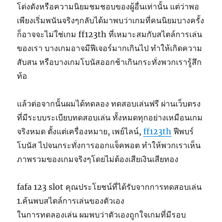
โด่งดังหรือความนิยมชมชอบของผู้อื่นเท่านั้น แต่ว่าพอ
เพียงเริ่มพนันจริงๆกลับได้มาพบว่าเกมที่คนนิยมบางครั้ง
ก็อาจจะไม่ใช่เกม ff123th ที่เหมาะสมกับสไตล์การเล่น
ของเรา บางเกมอาจมีฟีเจอร์มากเกินไป ทำให้เกิดความ
สับสน หรือบางเกมโบนัสออกช้าเกินกระทั่งพวกเรารู้สึก
ท้อ
แล้วต่อจากนั้นผมได้ทดลอง ทดสอบเล่นฟรี ผ่านเว็บตรง
ที่มีระบบระเบียบทดสอบเล่น ทั้งหมดทุกอย่างเหมือนเกม
จริงหมด ตั้งแต่เครื่องหมาย, เพย์ไลน์,
ff123th
ฟีพบร์
โบนัส ไปจนกระทั่งการออกแจ็คพอต ทำให้พวกเราเห็น
ภาพรวมของเกมจริงๆโดยไม่ต้องเสียเงินเสียทอง
fafa 123 slot คุณประโยชน์ที่ได้รับจากการทดสอบเล่น
1.ค้นพบสไตล์การเล่นของตัวเอง
ในการทดลองเล่น ผมพบว่าตัวเองถูกใจเกมที่มีรอบ