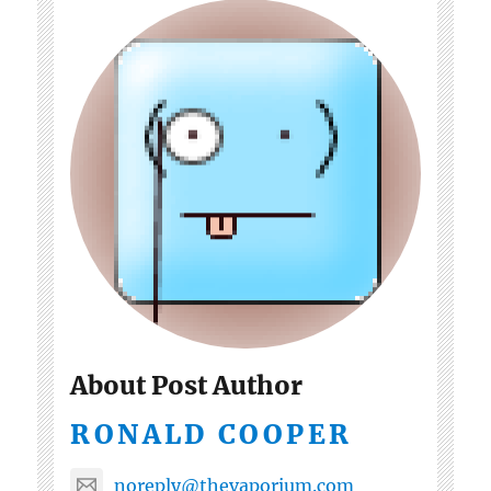
About Post Author
RONALD COOPER
noreply@thevaporium.com