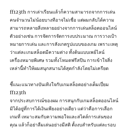
ff123th การเล่าเรียนแล้วก็ความสามารถจากการเล่น
คนจำนวนไม่น้อยบางทีอาจไม่เชื่อ แต่ผมกลับได้ความ
สามารถหลายสิ่งหลายอย่างจากการเล่นสล็อตออนไลน์
ตัวอย่างเช่น การจัดการจัดการงบประมาณ การวางเป้า
หมายการเล่น และการสังเกตรูปแบบของเกม เพราะเหตุ
ว่าแต่ละเกมสล็อตมีความต่าง ทั้งต้นแบบเพย์ไลน์
เครื่องหมายพิเศษ รวมทั้งโหมดฟรีสปิน การเข้าใจสิ่ง
เหล่านี้ทำให้ผมสนุกสนานได้สุดกำลังโดยไม่เครียด
ชี้แนะแนวทางบันเทิงใจกับเกมสล็อตอย่างเต็มเปี่ยม
ff123th
จากประสบการณ์ของผม การสนุกกับเกมสล็อตออนไลน์
มิได้อยู่ที่การได้เงินเพียงอย่างเดียว แต่ว่าคือการเลือก
เกมที่ เหมาะสมกับความพอใจและสไตล์การเล่นของ
คุณ แล้วก็อย่าลืมเล่นอย่างมีสติ ตั้งงบสำหรับแต่ละรอบ