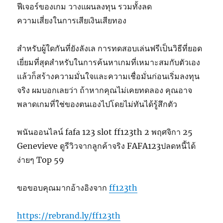
ฟีเจอร์ของเกม วางแผนลงทุน รวมทั้งลด
ความเสี่ยงในการเสียเงินเสียทอง
สำหรับผู้ใดกันที่ยังลังเล การทดสอบเล่นฟรีเป็นวิธีที่ยอด
เยี่ยมที่สุดสำหรับในการค้นหาเกมที่เหมาะสมกับตัวเอง
แล้วก็สร้างความมั่นใจและความเชื่อมั่นก่อนเริ่มลงทุน
จริง ผมบอกเลยว่า ถ้าหากคุณไม่เคยทดลอง คุณอาจ
พลาดเกมที่ใช่ของตนเองไปโดยไม่ทันได้รู้สึกตัว
พนันออนไลน์ fafa 123 slot ff123th 2 พฤศจิกา 25
Genevieve ดูรีวิวจากลูกค้าจริง FAFA123ปลดหนี้ได้
ง่ายๆ Top 59
ขอขอบคุณมากอ้างอิงจาก
ff123th
https://rebrand.ly/ff123th