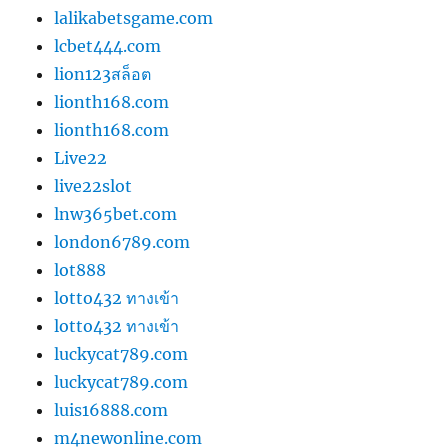
lalikabetsgame.com
lcbet444.com
lion123สล็อต
lionth168.com
lionth168.com
Live22
live22slot
lnw365bet.com
london6789.com
lot888
lotto432 ทางเข้า
lotto432 ทางเข้า
luckycat789.com
luckycat789.com
luis16888.com
m4newonline.com