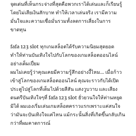
จุดเด่นที่เห็นกระจ่างที่สุดคือพวกเราได้เล่นและก็เรียนรู้
โดยไม่เสียเงินสักบาท ทำให้เวลาเล่นจริง เรามีความ
มั่นใจและความเชื่อมั่นรวมทั้งลดการเสี่ยงในการ
ขาดทุน
fafa 123 slot ทุกเกมสล็อตได้รับความนิยมสุดยอด
ทำให้ท่านบันเทิงใจไปกับโลกของเกมสล็อตออนไลน์
อย่างเต็มเปี่ยม
ผมไม่เคยรู้ว่าคุณเคยมีความรู้สึกอย่างงี้ไหม… เมื่อก้าว
เข้าสู่โลกของเกมสล็อตออนไลน์ คุณจะราวกับได้เปิด
ประตูไปสู่โลกที่เต็มไปด้วยสีสัน แสงวูบวาบ และเสียง
ดนตรีบันเทิงใจๆที่ fafa 123 slot ยั่วยวนใจให้ท่านหยุด
มิได้ ผมเองเริ่มเล่นเกมสล็อตคราวแรกเพราะแค่สนใจ
ว่ามันจะบันเทิงใจแค่ไหน แม้กระนั้นสิ่งที่เกิดขึ้นกลับเกิน
กว่าที่ผมคาดการณ์