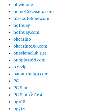
nbwin.me
nemo168casino.com
niseko168bet.com
no1huay
no1huay.com
okcasino
okcasino159.com
onesiamclub.site
onoplus168.com
p2vvip
pananthai99.com
PG
PG Slot
PG Slot เว็บใหม่
pg168
pg718