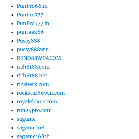
PunPro66.in
PunPro777
PunPro777.in
puntaek66
Pussy888
pussy888win
RENO88WIN.COM
rich8188.com
rich8188.net
rizzbetx.com
rockstar66win.com
royaleluxee.com
run24pro.com
sagame
sagame168
sagame168th