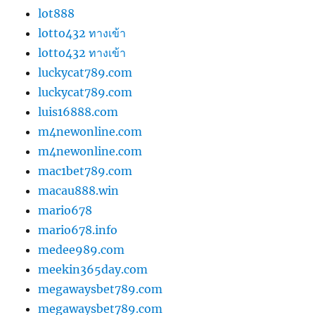
lot888
lotto432 ทางเข้า
lotto432 ทางเข้า
luckycat789.com
luckycat789.com
luis16888.com
m4newonline.com
m4newonline.com
mac1bet789.com
macau888.win
mario678
mario678.info
medee989.com
meekin365day.com
megawaysbet789.com
megawaysbet789.com