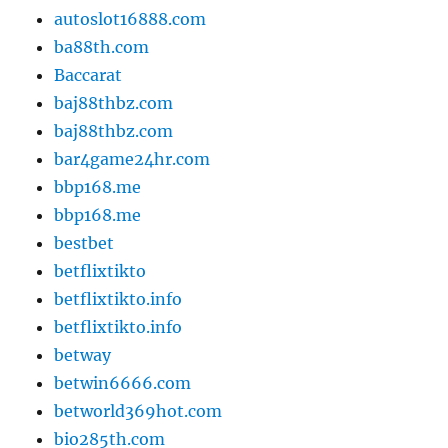
autoslot16888.com
ba88th.com
Baccarat
baj88thbz.com
baj88thbz.com
bar4game24hr.com
bbp168.me
bbp168.me
bestbet
betflixtikto
betflixtikto.info
betflixtikto.info
betway
betwin6666.com
betworld369hot.com
bio285th.com