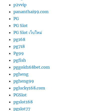
p2vvip
pananthai99.com
PG
PG Slot
PG Slot เว็บใหม่
pg168
pg718
Pg99
pgfish
pggold168bet.com
pgheng
pgheng99
pglucky168.com
PGSlot
pgslot168
pgslot77