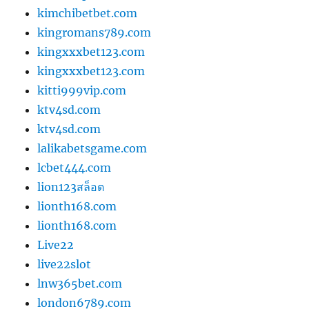
kimchibetbet.com
kingromans789.com
kingxxxbet123.com
kingxxxbet123.com
kitti999vip.com
ktv4sd.com
ktv4sd.com
lalikabetsgame.com
lcbet444.com
lion123สล็อต
lionth168.com
lionth168.com
Live22
live22slot
lnw365bet.com
london6789.com