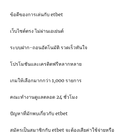
ข้อดีของการเล่นกับ etbet
เว็บไซต์ตรง ไม่ผ่านเอเย่นต์
ระบบฝาก-ถอนอัตโนมัติ รวดเร็วทันใจ
โปรโมชันและเครดิตฟรีหลากหลาย
เกมให้เลือกมากกว่า 1,000 รายการ
คณะทำงานดูแลตลอด 24 ชั่วโมง
ปัญหาที่มักพบเกี่ยวกับ etbet
สมัครเป็นสมาชิกกับ etbet จะต้องเสียค่าใช้จ่ายหรือ