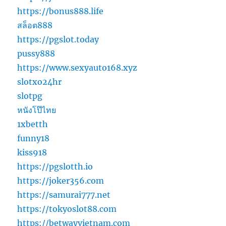
https://bonus888.life
สล็อต888
https://pgslot.today
pussy888
https://www.sexyauto168.xyz
slotxo24hr
slotpg
หนังโป๊ไทย
1xbetth
funny18
kiss918
https://pgslotth.io
https://joker356.com
https://samurai777.net
https://tokyoslot88.com
https://betwayvietnam.com