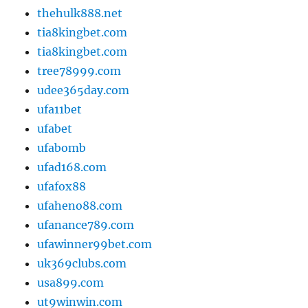
thehulk888.net
tia8kingbet.com
tia8kingbet.com
tree78999.com
udee365day.com
ufa11bet
ufabet
ufabomb
ufad168.com
ufafox88
ufaheno88.com
ufanance789.com
ufawinner99bet.com
uk369clubs.com
usa899.com
ut9winwin.com