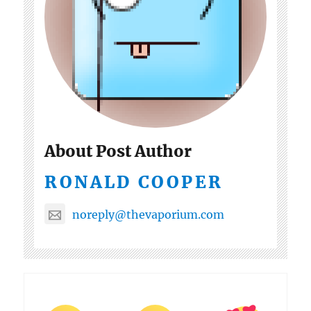
About Post Author
RONALD COOPER
noreply@thevaporium.com