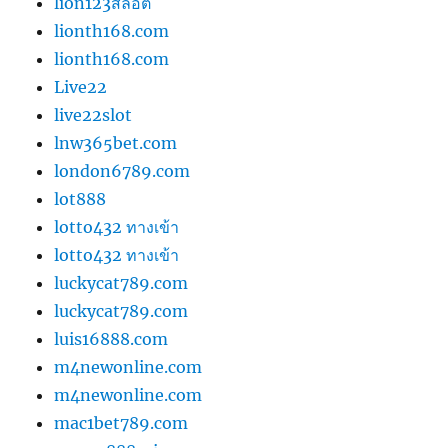
lion123สล็อต
lionth168.com
lionth168.com
Live22
live22slot
lnw365bet.com
london6789.com
lot888
lotto432 ทางเข้า
lotto432 ทางเข้า
luckycat789.com
luckycat789.com
luis16888.com
m4newonline.com
m4newonline.com
mac1bet789.com