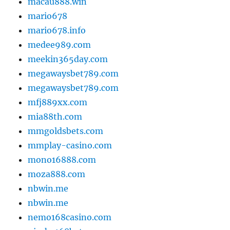
macau888.win
mario678
mario678.info
medee989.com
meekin365day.com
megawaysbet789.com
megawaysbet789.com
mfj889xx.com
mia88th.com
mmgoldsbets.com
mmplay-casino.com
mono16888.com
moza888.com
nbwin.me
nbwin.me
nemo168casino.com