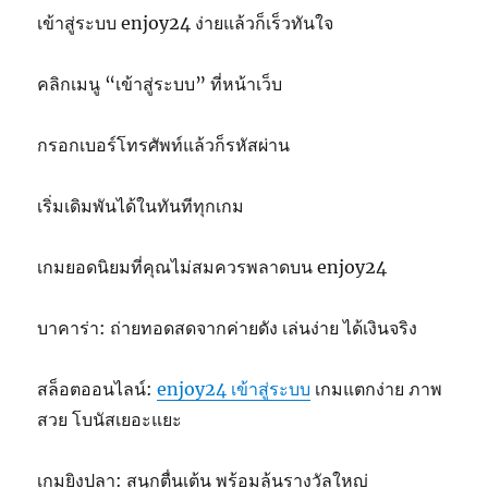
เข้าสู่ระบบ enjoy24 ง่ายแล้วก็เร็วทันใจ
คลิกเมนู “เข้าสู่ระบบ” ที่หน้าเว็บ
กรอกเบอร์โทรศัพท์แล้วก็รหัสผ่าน
เริ่มเดิมพันได้ในทันทีทุกเกม
เกมยอดนิยมที่คุณไม่สมควรพลาดบน enjoy24
บาคาร่า: ถ่ายทอดสดจากค่ายดัง เล่นง่าย ได้เงินจริง
สล็อตออนไลน์:
enjoy24 เข้าสู่ระบบ
เกมแตกง่าย ภาพ
สวย โบนัสเยอะแยะ
เกมยิงปลา: สนุกตื่นเต้น พร้อมลุ้นรางวัลใหญ่