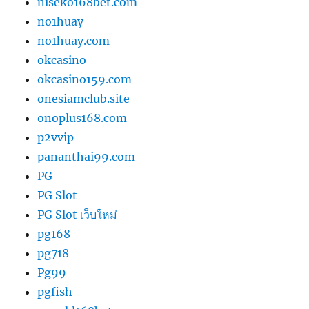
niseko168bet.com
no1huay
no1huay.com
okcasino
okcasino159.com
onesiamclub.site
onoplus168.com
p2vvip
pananthai99.com
PG
PG Slot
PG Slot เว็บใหม่
pg168
pg718
Pg99
pgfish