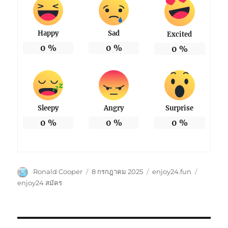
Happy
Sad
Excited
0
%
0
%
0
%
Sleepy
Angry
Surprise
0
%
0
%
0
%
ผู้
เขียน
หมวด
ป้าย
Ronald Cooper
8 กรกฎาคม 2025
enjoy24.fun
เขียน
เมื่อ
หมู่
กำกับ
enjoy24 สมัคร