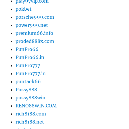
play97vip.com
pokbet
porsche999.com
power999.net
premium66.info
proded888x.com
PunPro66
PunPro66.in
PunPro777
PunPro777.in
puntaek66
Pussy888
pussy888win
RENO88WIN.COM
rich8188.com
rich8188.net