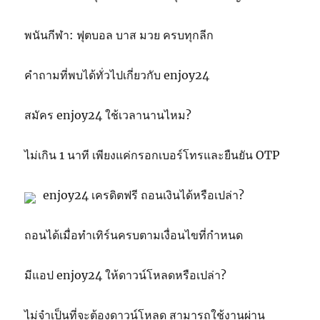
พนันกีฬา: ฟุตบอล บาส มวย ครบทุกลีก
คำถามที่พบได้ทั่วไปเกี่ยวกับ enjoy24
สมัคร enjoy24 ใช้เวลานานไหม?
ไม่เกิน 1 นาที เพียงแค่กรอกเบอร์โทรและยืนยัน OTP
enjoy24 เครดิตฟรี ถอนเงินได้หรือเปล่า?
ถอนได้เมื่อทำเทิร์นครบตามเงื่อนไขที่กำหนด
มีแอป enjoy24 ให้ดาวน์โหลดหรือเปล่า?
ไม่จำเป็นที่จะต้องดาวน์โหลด สามารถใช้งานผ่าน