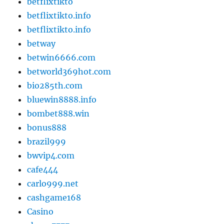
betflixtikto
betflixtikto.info
betflixtikto.info
betway
betwin6666.com
betworld369hot.com
bio285th.com
bluewin8888.info
bombet888.win
bonus888
brazil999
bwvip4.com
cafe444
carlo999.net
cashgame168
Casino