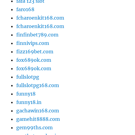
fafa 123 slot
faro168
fcharoenkit168.com
fcharoenkit168.com
finfinbet789.com
finnivips.com
fizz169bet.com
fox689ok.com
fox689ok.com
fullslotpg
fullslotpg168.com
funny18
funny18.in
gachawin168.com
gamehit8888.com
gem99ths.com