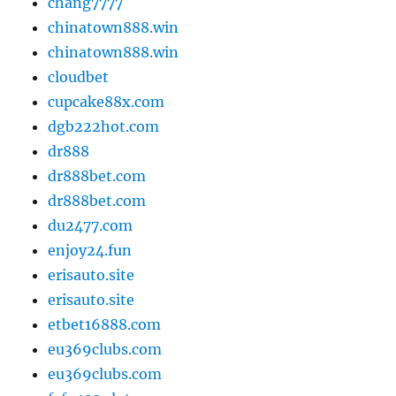
chang7777
chinatown888.win
chinatown888.win
cloudbet
cupcake88x.com
dgb222hot.com
dr888
dr888bet.com
dr888bet.com
du2477.com
enjoy24.fun
erisauto.site
erisauto.site
etbet16888.com
eu369clubs.com
eu369clubs.com