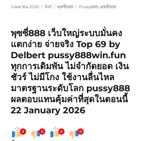
เขียน
รูป
หมวด
ป้าย
3 เมษายน 2026
ลิงก์
พุซซี่888
Pussy888
,
พุซซี่888
เมื่อ
แบบ
หมู่
กำกับ
เรื่อง
พุซซี่888 เว็บใหญ่ระบบมั่นคง
แตกง่าย จ่ายจริง Top 69 by
Delbert pussy888win.fun
ทุกการเดิมพัน ไม่จำกัดยอด เงิน
ชัวร์ ไม่มีโกง ใช้งานลื่นไหล
มาตรฐานระดับโลก pussy888
ผลตอบแทนคุ้มค่าที่สุดในตอนนี้
22 January 2026
0
0
0
0