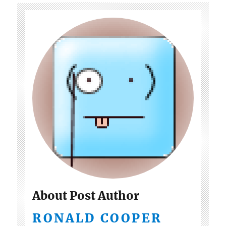
About Post Author
RONALD COOPER