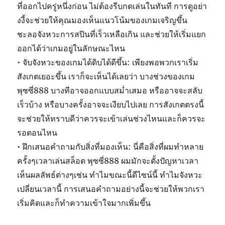
ที่ออกไปครู่หนึ่งก่อน ไม่ต้องรีบกดเล่นในทันที การดูอย่า
งงี้จะช่วยให้คุณมองเห็นแนวโน้มของเกมเจริญขึ้น
ชะลอจังหวะการสปินที่เร็วเหลือเกิน และช่วยให้เริ่มแยก
ออกได้ว่าเกมอยู่ในลักษณะไหน
• จับจังหวะของเกมได้ดิบได้ดีขึ้น: เพียงพอพวกเราเริ่ม
สังเกตเยอะขึ้น เราก็จะเห็นได้เลยว่า บางช่วงของเกม
พุซซี่888 บางทีอาจออกแบบสม่ำเสมอ หรืออาจจะสลับ
เร็วบ้าง หรือบางครั้งอาจจะเงียบไปเลย การสังเกตตรงนี้
จะช่วยให้ทราบดีว่าควรจะเข้าเล่นช่วงไหนและก็ควรจะ
รอตอนไหน
• ฝึกเสนอคำถามกับสิ่งที่มองเห็น: นี่คือสิ่งที่ผมทำหลาย
ครั้งๆเวลาเล่นสล็อต พุซซี่888 ผมมักจะตั้งปัญหาเวลา
เห็นผลลัพธ์ต่างๆเช่น ทำไมขณะนี้ดีไซน์นี้ ทำไมจังหวะ
เปลี่ยนเวลานี้ การเสนอคำถามอย่างนี้จะช่วยให้พวกเรา
เริ่มคิดและก็ทำความเข้าใจมากเพิ่มขึ้น