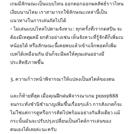
เกมมีลักษณะเป็นแบบไหน ออกดอกออกผลลัพธ์ราวไหน
เงียบนานไหม เราสามารถใช้ลักษณะเหล่านี้เป็น
แนวทางในการเล่นถัดไปได้
• ไม่เล่นแบบไหลไปตามจังหวะ: ทุกครั้งที่เรากดสปิน จะ
ต้องมีเหตุผลมี ยกตัวอย่างเช่น เห็นจังหวะที่รู้จักดีก็เพิ่มเบ
ทน้อยได้ หรือลักษณะนี้เคยพบแล้วเข้าแจ็กพอตก็เพิ่ม
เบทได้เหมือนกัน มันก็จะมีผลให้คุณเล่นอย่างมี
ประสิทธิภาพขึ้น
3. ความก้าวหน้าพิจารณาให้แปลงเป็นสไตล์ของตน
และก็ท้ายที่สุด เมื่อคุณฝึกฝนพิจารณาเกม pussy888
จนกระทั่งชำนิชำนาญเพิ่มขึ้นเรื่อยๆแล้ว การสังเกตก็จะ
ไม่ใช่แค่การดูหรือการคิดไปพร้อมอย่างกันสิ่งเดียว แม้
กระนั้นมันจะปรับปรุงเปลี่ยนเป็นสไตล์การเล่นของ
ตนเองได้เลยล่ะนะครับ