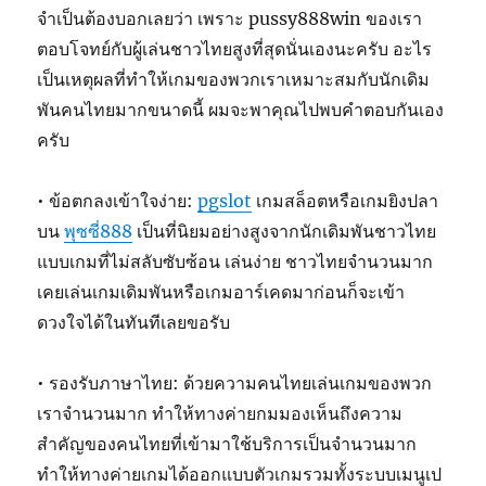
จำเป็นต้องบอกเลยว่า เพราะ pussy888win ของเรา
ตอบโจทย์กับผู้เล่นชาวไทยสูงที่สุดนั่นเองนะครับ อะไร
เป็นเหตุผลที่ทำให้เกมของพวกเราเหมาะสมกับนักเดิม
พันคนไทยมากขนาดนี้ ผมจะพาคุณไปพบคำตอบกันเอง
ครับ
• ข้อตกลงเข้าใจง่าย:
pgslot
เกมสล็อตหรือเกมยิงปลา
บน
พุซซี่888
เป็นที่นิยมอย่างสูงจากนักเดิมพันชาวไทย
แบบเกมที่ไม่สลับซับซ้อน เล่นง่าย ชาวไทยจำนวนมาก
เคยเล่นเกมเดิมพันหรือเกมอาร์เคดมาก่อนก็จะเข้า
ดวงใจได้ในทันทีเลยขอรับ
• รองรับภาษาไทย: ด้วยความคนไทยเล่นเกมของพวก
เราจำนวนมาก ทำให้ทางค่ายกมมองเห็นถึงความ
สำคัญของคนไทยที่เข้ามาใช้บริการเป็นจำนวนมาก
ทำให้ทางค่ายเกมได้ออกแบบตัวเกมรวมทั้งระบบเมนูเป