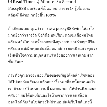
Read Time:
4 Minute, 40 Second
Pussy888 บทเรียนที่เป็นมากกว่ารางวัล รู้เรื่องเกม
สล็อตได้ง่ายมากยิ่งขึ้น 100%
ถ้าเกิดผมบอกคุณว่า การเล่น pussy888win ให้อะไร
มากยิ่งกว่ารางวัล ซึ่งก็คือ บทเรียน คุณจะเชื่อผมไหม
ครับผม? มันบางครั้งอาจจะฟังดูราวกับว่าปรัชญาชีวิต
ครับผม แต่เมื่อคุณเล่นสล็อตมาสักระยะหนึ่งแล้ว คุณจะ
เริ่มเข้าใจความสนุกสนานร่าเริงของการเล่นเกมมาก
ขึ้นเรื่อยๆ
กระทั่งคุณอาจจะมองเรื่องของขวัญได้ผลสำเร็จพลอย
ได้ไปเลยล่ะครับผม แล้วอย่างงี้ เกมสล็อตนั้นสอนอะไร
เราบ้างล่ะ? ในบทความนี้ ผมจะมาเล่าให้ท่านฟังเองนะ
ครับว่า ผมได้บทเรียนอะไรบ้างจากการเล่นสล็อต
ออนไลน์กับเว็บไซต์ตรงไม่ผ่านเอเย่นต์เว็บไซต์แห่งนี้