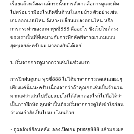
เรื่อยแล้วหวังผล แม้กระนั้นการสังเกตคือการดูและคิด
ไปพร้อมว่ามีอะไรเกิดขึ้นด้านในเกมบ้าง ตัวอย่างเช่น
เกมออกแบบไหน จังหวะเปลี่ยนแปลงตอนไหน หรือ
การกระทำของเกม พุซซี่888 คืออะไร ซึ่งเว็บไซต์ตรง
ของเราเป็นที่ที่เหมาะกับการฝึกหัดพิจารณาเกมแบบ
สุดๆเลยล่ะครับผม มาลองกันได้เลย!
1. เริ่มจากการดูมากกว่าเล่นในช่วงแรก
การฝึกฝนดูเกม พุซซี่888 ไม่ได้มาจากการกดเล่นเยอะๆ
เพียงแค่นั้นนะครับ เนื่องจากว่าถ้าคุณกดเล่นเป็นจำนวน
มากแต่ว่าเล่นไปเรื่อยแบบไม่ได้สังเกตอะไรก็ไม่ถือได้ว่า
เป็นการฝึกหัด คุณจำเป็นต้องเริ่มจากการดูให้เข้าใจก่อน
ว่าเกมกำลังเป็นไปแบบไหนด้วย
• ดูผลลัพธ์ย้อนหลัง: ลองเปิดเกม pussy888 แล้วมองผล