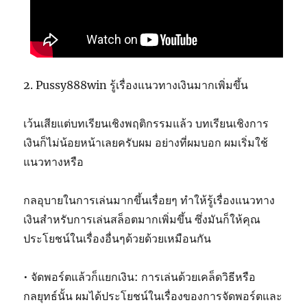
2. Pussy888win รู้เรื่องแนวทางเงินมากเพิ่มขึ้น
เว้นเสียแต่บทเรียนเชิงพฤติกรรมแล้ว บทเรียนเชิงการ
เงินก็ไม่น้อยหน้าเลยครับผม อย่างที่ผมบอก ผมเริ่มใช้
แนวทางหรือ
กลอุบายในการเล่นมากขึ้นเรื่อยๆ ทำให้รู้เรื่องแนวทาง
เงินสำหรับการเล่นสล็อตมากเพิ่มขึ้น ซึ่งมันก็ให้คุณ
ประโยชน์ในเรื่องอื่นๆด้วยด้วยเหมือนกัน
• จัดพอร์ตแล้วก็แยกเงิน: การเล่นด้วยเคล็ดวิธีหรือ
กลยุทธ์นั้น ผมได้ประโยชน์ในเรื่องของการจัดพอร์ตและ