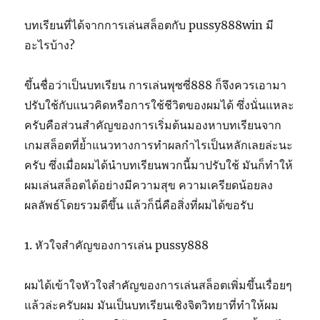
บทเรียนที่ได้จากการเล่นสล็อตกับ pussy888win มี
อะไรบ้าง?
ขึ้นชื่อว่าเป็นบทเรียน การเล่นพุซซี่888 ก็จึงควรเอามา
ปรับใช้กับแนวคิดหรือการใช้ชีวิตของผมได้ ซึ่งนั่นแหละ
ครับคือส่วนสำคัญของการเริ่มต้นมองหาบทเรียนจาก
เกมสล็อตที่ย้ำแนวทางการทำผลกำไรเป็นหลักเลยล่ะนะ
ครับ ซึ่งเมื่อผมได้นำบทเรียนพวกนี้มาปรับใช้ มันก็ทำให้
ผมเล่นสล็อตได้อย่างมีความสุข ความเครียดน้อยลง
ผลลัพธ์โดยรวมดีขึ้น แล้วก็นี่คือสิ่งที่ผมได้ขอรับ
1. หัวใจสำคัญของการเล่น pussy888
ผมได้เข้าใจหัวใจสำคัญของการเล่นสล็อตเพิ่มขึ้นเรื่อยๆ
แล้วล่ะครับผม มันเป็นบทเรียนเชิงจิตวิทยาที่ทำให้ผม