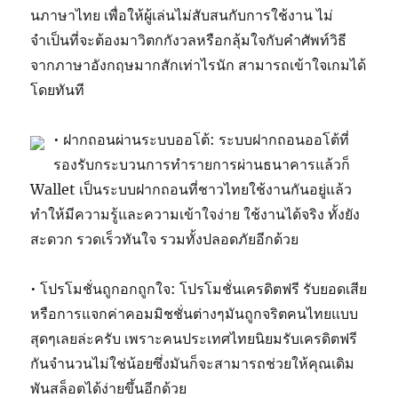
นภาษาไทย เพื่อให้ผู้เล่นไม่สับสนกับการใช้งาน ไม่
จำเป็นที่จะต้องมาวิตกกังวลหรือกลุ้มใจกับคำศัพท์วิธี
จากภาษาอังกฤษมากสักเท่าไรนัก สามารถเข้าใจเกมได้
โดยทันที
• ฝากถอนผ่านระบบออโต้: ระบบฝากถอนออโต้ที่
รองรับกระบวนการทำรายการผ่านธนาคารแล้วก็
Wallet เป็นระบบฝากถอนที่ชาวไทยใช้งานกันอยู่แล้ว
ทำให้มีความรู้และความเข้าใจง่าย ใช้งานได้จริง ทั้งยัง
สะดวก รวดเร็วทันใจ รวมทั้งปลอดภัยอีกด้วย
• โปรโมชั่นถูกอกถูกใจ: โปรโมชั่นเครดิตฟรี รับยอดเสีย
หรือการแจกค่าคอมมิชชั่นต่างๆมันถูกจริตคนไทยแบบ
สุดๆเลยล่ะครับ เพราะคนประเทศไทยนิยมรับเครดิตฟรี
กันจำนวนไม่ใช่น้อยซึ่งมันก็จะสามารถช่วยให้คุณเดิม
พันสล็อตได้ง่ายขึ้นอีกด้วย