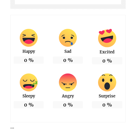
Happy
Sad
Excited
0
%
0
%
0
%
Sleepy
Angry
Surprise
0
%
0
%
0
%
…