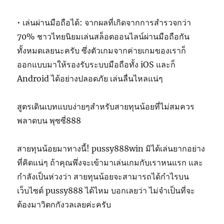
• เล่นผ่านมือถือได้: จากผลที่เกิดจากการสำรวจกว่า
70% ชาวไทยนิยมเล่นสล็อตออนไลน์ผ่านมือถือกัน
ทั้งหมดเลยนะครับ ซึ่งตัวเกมจากค่ายเกมของเราก็
ออกแบบมาให้รองรับระบบมือถือทั้ง iOS และก็
Android ได้อย่างปลอดภัย เล่นลื่นไหลแน่ๆ
สูตรเดินเบทแบบง่ายๆสำหรับสายทุนน้อยที่ไม่สมควร
พลาดบน พุซซี่888
สายทุนน้อยมาทางนี้! pussy888win มิได้เล่นยากอย่าง
ที่คิดแน่ๆ ถ้าคุณพึ่งจะเข้ามาเล่นเกมกับเราหนแรก และ
กำลังเป็นห่วงว่า สายทุนน้อยจะสามารถได้กำไรบน
เว็บไซต์ pussy888 ได้ไหม บอกเลยว่า ไม่จำเป็นที่จะ
ต้องมาวิตกกังวลเลยค่ะครับ