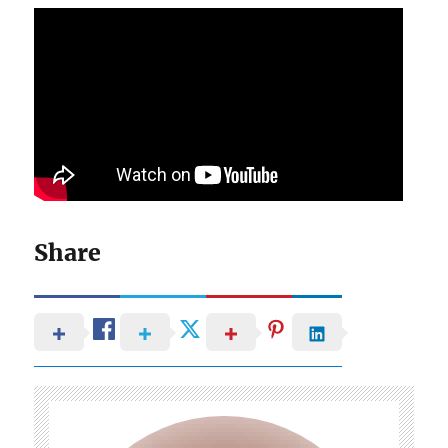
Share