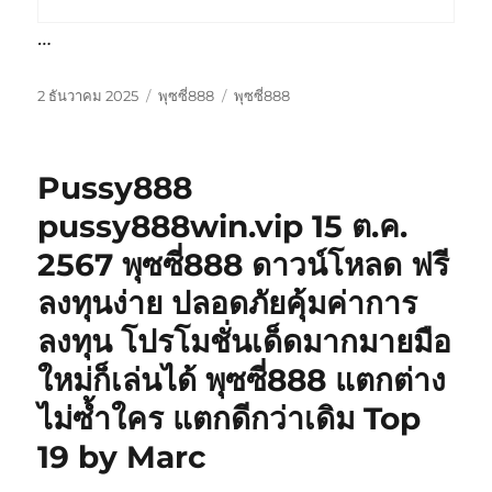
…
เขียน
หมวด
ป้าย
2 ธันวาคม 2025
พุซซี่888
พุซซี่888
เมื่อ
หมู่
กำกับ
Pussy888
pussy888win.vip 15 ต.ค.
2567 พุซซี่888 ดาวน์โหลด ฟรี
ลงทุนง่าย ปลอดภัยคุ้มค่าการ
ลงทุน โปรโมชั่นเด็ดมากมายมือ
ใหม่ก็เล่นได้ พุซซี่888 แตกต่าง
ไม่ซ้ำใคร แตกดีกว่าเดิม Top
19 by Marc