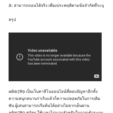
A: สามารถถอนได้จริง เพียงประพฤติตามข้อจำกัดที่ระบุ
สรุป
adm789 เป็นเว็บคาสิโนออนไลน์ที่ตอบปัญหาอีกทั้ง
ความสนุกสนานร่าเริงแล้วก็ความปลอดภัยในการเดิม
พัน ผู้เล่นสามารถเริ่มต้นได้อย่างไม่ยากเย็นผ่าน
adm789 สมัคร ใช้เวลาไม่นานสำหรับในการเข้าระบบ