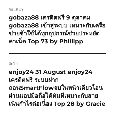
แนะแนว
ก่อนหน้า
เรื่อง
gobaza88 เครดิตฟรี 9 ตุลาคม
เรื่อง
ก่อน
gobaza88 เข้าสู่ระบบ เหมาะกับเครือ
หน้า:
ข่ายช้าใช้ได้ทุกอุปกรณ์ช่วยประหยัด
ค่าเน็ต Top 73 by Phillipp
ถัดไป
enjoy24 31 August enjoy24
เรื่อง
ต่อ
เครดิตฟรี ระบบฝาก
ไป:
ถอนSmartFlowจบในหน้าเดียวโอน
ผ่านแอปมือถือได้ทันทีเหมาะกับสาย
เน้นกำไรต่อเนื่อง Top 28 by Gracie