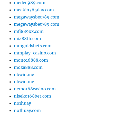
medee989.com
meekin365day.com
megawaysbet789.com
megawaysbet789.com
mfj889xx.com
mia88th.com
mmgoldsbets.com
mmplay-casino.com
mono16888.com
moza888.com
nbwin.me
nbwin.me
nemo168casino.com
niseko168bet.com
no1huay
no1huay.com