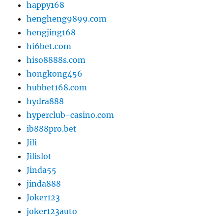
happy168
hengheng9899.com
hengjing168
hi6bet.com
hiso8888s.com
hongkong456
hubbet168.com
hydra888
hyperclub-casino.com
ib888pro.bet
Jili
Jilislot
Jinda55
jinda888
Joker123
joker123auto