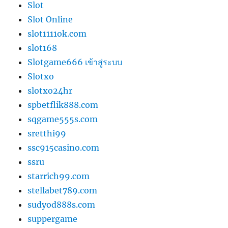
Slot
Slot Online
slot1111ok.com
slot168
Slotgame666 เข้าสู่ระบบ
Slotxo
slotxo24hr
spbetflik888.com
sqgame555s.com
sretthi99
ssc915casino.com
ssru
starrich99.com
stellabet789.com
sudyod888s.com
suppergame