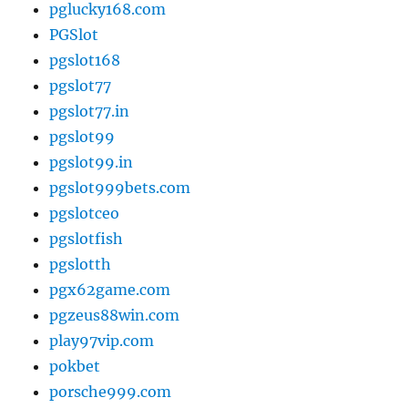
pglucky168.com
PGSlot
pgslot168
pgslot77
pgslot77.in
pgslot99
pgslot99.in
pgslot999bets.com
pgslotceo
pgslotfish
pgslotth
pgx62game.com
pgzeus88win.com
play97vip.com
pokbet
porsche999.com