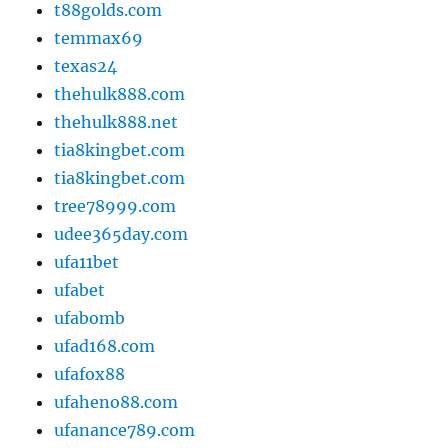
t88golds.com
temmax69
texas24
thehulk888.com
thehulk888.net
tia8kingbet.com
tia8kingbet.com
tree78999.com
udee365day.com
ufa11bet
ufabet
ufabomb
ufad168.com
ufafox88
ufaheno88.com
ufanance789.com