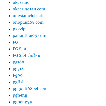
okcasino
okcasino159.com
onesiamclub.site
onoplus168.com
p2vvip
pananthai99.com
PG
PG Slot
PG Slot เว็บใหม่
pg168
pg718
Pg99
pgfish
pggold168bet.com
pgheng
pgheng99