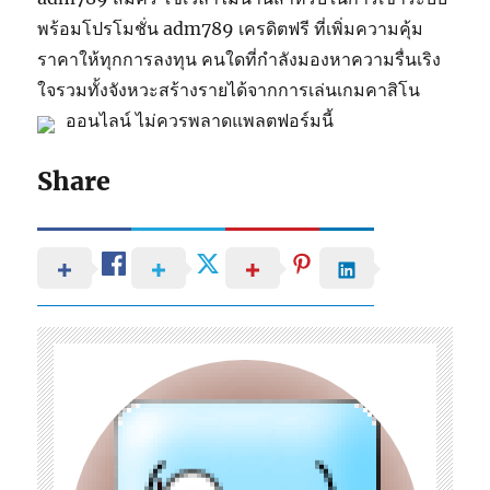
พร้อมโปรโมชั่น adm789 เครดิตฟรี ที่เพิ่มความคุ้ม
ราคาให้ทุกการลงทุน คนใดที่กำลังมองหาความรื่นเริง
ใจรวมทั้งจังหวะสร้างรายได้จากการเล่นเกมคาสิโน
ออนไลน์ ไม่ควรพลาดแพลตฟอร์มนี้
Share