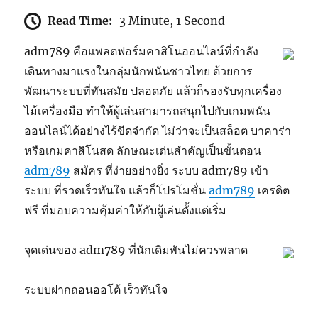
Read Time:
3 Minute, 1 Second
adm789 คือแพลตฟอร์มคาสิโนออนไลน์ที่กำลัง
เดินทางมาแรงในกลุ่มนักพนันชาวไทย ด้วยการ
พัฒนาระบบที่ทันสมัย ปลอดภัย แล้วก็รองรับทุกเครื่อง
ไม้เครื่องมือ ทำให้ผู้เล่นสามารถสนุกไปกับเกมพนัน
ออนไลน์ได้อย่างไร้ขีดจำกัด ไม่ว่าจะเป็นสล็อต บาคาร่า
หรือเกมคาสิโนสด ลักษณะเด่นสำคัญเป็นขั้นตอน
adm789
สมัคร ที่ง่ายอย่างยิ่ง ระบบ adm789 เข้า
ระบบ ที่รวดเร็วทันใจ แล้วก็โปรโมชั่น
adm789
เครดิต
ฟรี ที่มอบความคุ้มค่าให้กับผู้เล่นตั้งแต่เริ่ม
จุดเด่นของ adm789 ที่นักเดิมพันไม่ควรพลาด
ระบบฝากถอนออโต้ เร็วทันใจ