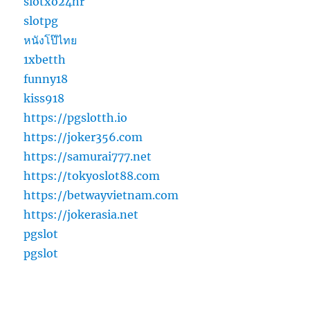
slotxo24hr
slotpg
หนังโป๊ไทย
1xbetth
funny18
kiss918
https://pgslotth.io
https://joker356.com
https://samurai777.net
https://tokyoslot88.com
https://betwayvietnam.com
https://jokerasia.net
pgslot
pgslot