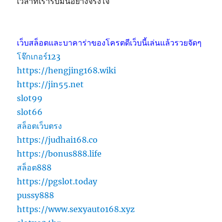
เวลาที่เรารับมันอย่างจริงใจ
เว็บสล็อตและบาคาร่าของโครตดีเว็บนี้เล่นแล้วรวยจัดๆ
โจ๊กเกอร์123
https://hengjing168.wiki
https://jin55.net
slot99
slot66
สล็อตเว็บตรง
https://judhai168.co
https://bonus888.life
สล็อต888
https://pgslot.today
pussy888
https://www.sexyauto168.xyz