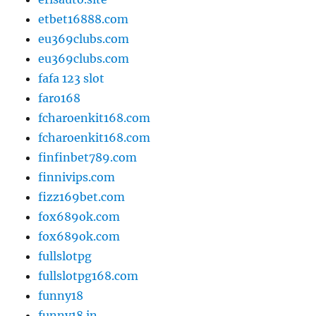
etbet16888.com
eu369clubs.com
eu369clubs.com
fafa 123 slot
faro168
fcharoenkit168.com
fcharoenkit168.com
finfinbet789.com
finnivips.com
fizz169bet.com
fox689ok.com
fox689ok.com
fullslotpg
fullslotpg168.com
funny18
funny18.in