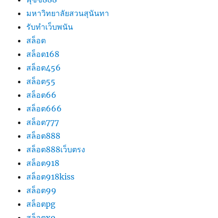
มหาวิทยาลัยสวนสุนันทา
รับทำเว็บพนัน
สล็อต
สล็อต168
สล็อต456
สล็อต55
สล็อต66
สล็อต666
สล็อต777
สล็อต888
สล็อต888เว็บตรง
สล็อต918
สล็อต918kiss
สล็อต99
สล็อตpg
สล็อตxo