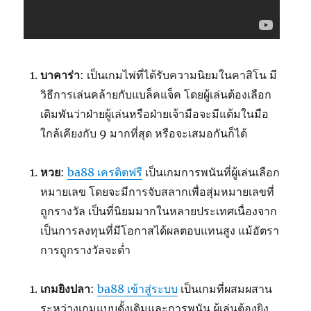
บาคาร่า
: เป็นเกมไพ่ที่ได้รับความนิยมในคาสิโน มี
วิธีการเล่นคล้ายกับแบล็คแจ็ค โดยผู้เล่นต้องเลือก
เดิมพันว่าฝ่ายผู้เล่นหรือฝ่ายเจ้ามือจะมีแต้มในมือ
ใกล้เคียงกับ 9 มากที่สุด หรือจะเสมอกันก็ได้
หวย
:
ba88 เครดิตฟรี
เป็นเกมการพนันที่ผู้เล่นเลือก
หมายเลข โดยจะมีการจับสลากเพื่อสุ่มหมายเลขที่
ถูกรางวัล เป็นที่นิยมมากในหลายประเทศเนื่องจาก
เป็นการลงทุนที่มีโอกาสได้ผลตอบแทนสูง แม้อัตรา
การถูกรางวัลจะต่ำ
เกมยิงปลา
:
ba88 เข้าสู่ระบบ
เป็นเกมที่ผสมผสาน
ระหว่างเกมแบบดั้งเดิมและการพนัน ผู้เล่นต้องยิง