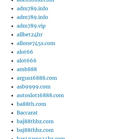
adm789.info
adm789.info
adm789.vip
allbet24hr
allone745s.com
alot66
alot666
amb888
argus16888.com
asb9999.com
autoslot16888.com
ba88th.com
Baccarat
baj88thbz.com
baj88thbz.com
bar4game24hr.com