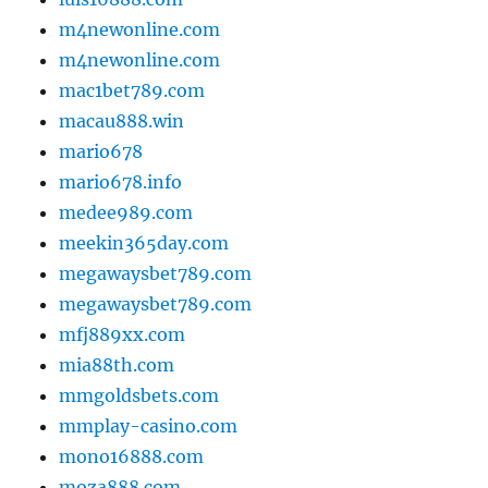
m4newonline.com
m4newonline.com
mac1bet789.com
macau888.win
mario678
mario678.info
medee989.com
meekin365day.com
megawaysbet789.com
megawaysbet789.com
mfj889xx.com
mia88th.com
mmgoldsbets.com
mmplay-casino.com
mono16888.com
moza888.com