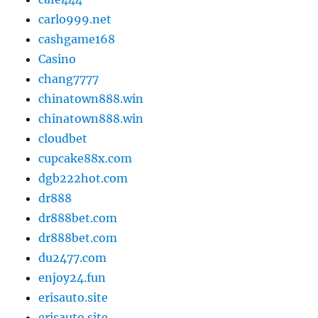
carlo999.net
cashgame168
Casino
chang7777
chinatown888.win
chinatown888.win
cloudbet
cupcake88x.com
dgb222hot.com
dr888
dr888bet.com
dr888bet.com
du2477.com
enjoy24.fun
erisauto.site
erisauto.site