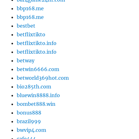
bbp168.me
bbp168.me
bestbet
betflixtikto
betflixtikto.info
betflixtikto.info
betway
betwin6666.com
betworld369hot.com
bio285th.com
bluewin8888.info
bombet888.win
bonus888
brazil999
bwvip4.com
cafe444