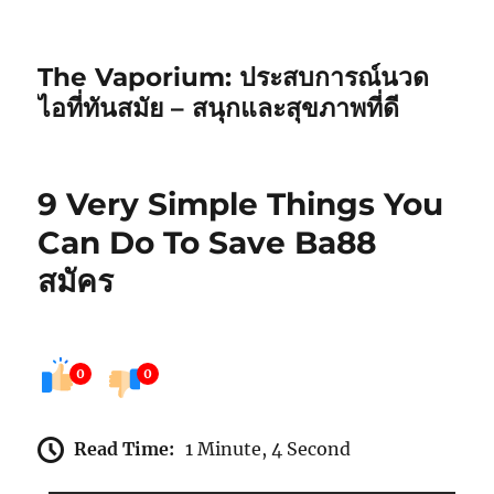
The Vaporium: ประสบการณ์นวด
ไอที่ทันสมัย – สนุกและสุขภาพที่ดี
9 Very Simple Things You
Can Do To Save Ba88
สมัคร
0
0
Read Time:
1 Minute, 4 Second