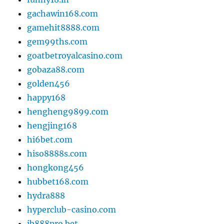
gachawin168.com
gamehit8888.com
gem99ths.com
goatbetroyalcasino.com
gobaza88.com
golden456
happy168
hengheng9899.com
hengjing168
hi6bet.com
hiso8888s.com
hongkong456
hubbet168.com
hydra888
hyperclub-casino.com
ib888pro.bet