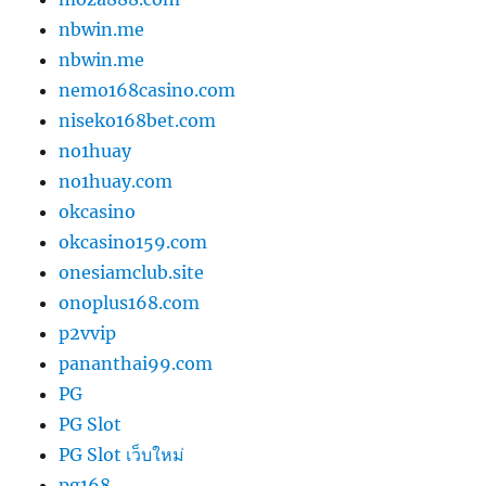
nbwin.me
nbwin.me
nemo168casino.com
niseko168bet.com
no1huay
no1huay.com
okcasino
okcasino159.com
onesiamclub.site
onoplus168.com
p2vvip
pananthai99.com
PG
PG Slot
PG Slot เว็บใหม่
pg168