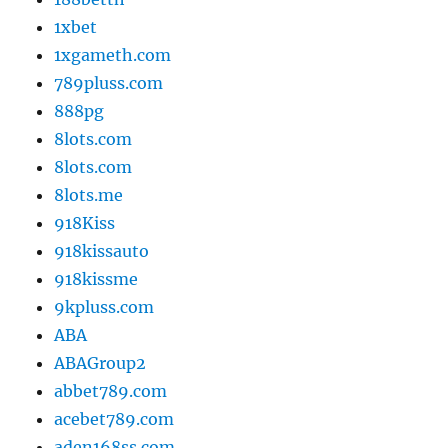
1xbet
1xgameth.com
789pluss.com
888pg
8lots.com
8lots.com
8lots.me
918Kiss
918kissauto
918kissme
9kpluss.com
ABA
ABAGroup2
abbet789.com
acebet789.com
aden168ss.com