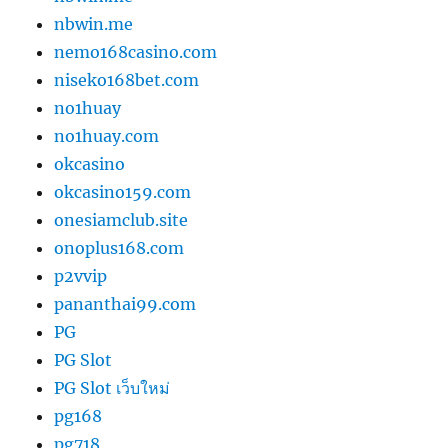
nbwin.me
nemo168casino.com
niseko168bet.com
no1huay
no1huay.com
okcasino
okcasino159.com
onesiamclub.site
onoplus168.com
p2vvip
pananthai99.com
PG
PG Slot
PG Slot เว็บใหม่
pg168
pg718