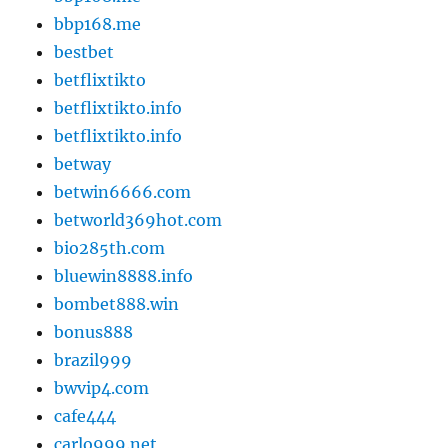
bbp168.me
bestbet
betflixtikto
betflixtikto.info
betflixtikto.info
betway
betwin6666.com
betworld369hot.com
bio285th.com
bluewin8888.info
bombet888.win
bonus888
brazil999
bwvip4.com
cafe444
carlo999.net