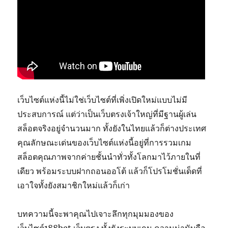
เว็บไซต์แห่งนี้ไม่ใช่เว็บไซต์ที่เพิ่งเปิดใหม่แบบไม่มี
ประสบการณ์ แต่ว่าเป็นเว็บตรงเจ้าใหญ่ที่มีฐานผู้เล่น
สล็อตจริงอยู่จำนวนมาก ทั้งยังในไทยแล้วก็ต่างประเทศ
คุณลักษณะเด่นของเว็บไซต์แห่งนี้อยู่ที่การรวมเกม
สล็อตคุณภาพจากค่ายชั้นนำทั่วทั้งโลกมาไว้ภายในที่
เดียว พร้อมระบบฝากถอนออโต้ แล้วก็โปรโมชั่นเด็ดที่
เอาใจทั้งยังสมาชิกใหม่แล้วก็เก่า
บทความนี้จะพาคุณไปเจาะลึกทุกมุมมองของ
เว็บไซต์188bet เว็บตรง ทั้งยังระบบเกม ความน่านับถือ