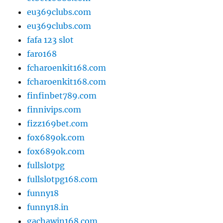
eu369clubs.com
eu369clubs.com
fafa 123 slot
faro168
fcharoenkit168.com
fcharoenkit168.com
finfinbet789.com
finnivips.com
fizz169bet.com
fox689ok.com
fox689ok.com
fullslotpg
fullslotpg168.com
funny18
funny18.in
gachawin168.com