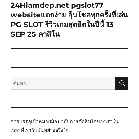
ไป:
24Hlamdep.net pgslot77
websiteแตกง่าย ลุ้นโชคทุกครั้งที่เล่น
PG SLOT รีวิวเกมสุดฮิตในปีนี้ 13
SEP 25 คาสิโน
ค้นห
ค้นหา:
การบรรลุเป้าหมายมักมากับการตัดสินใจของเราใน
เวลาที่เรารับมันอย่างจริงใจ