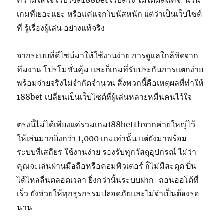
เกมที่เยอะแยะ หรือแค่แจกโบนัสหนัก แต่ว่าเป็นเว็บไซต์
ที่ รู้เรื่องผู้เล่น อย่างแท้จริง
จากระบบที่ดีไซน์มาให้ใช้งานง่าย การดูแลใกล้ชิดจาก
ทีมงาน โปรโมชั่นคุ้ม และก็เกมที่รับประกันการแตกง่าย
พร้อมจ่ายจริงไม่จำกัดจำนวน สิ่งพวกนี้คือเหตุผลที่ทำให้
188bet เปลี่ยนเป็นเว็บไซต์ที่ผู้เล่นหลายหมื่นคนไว้ใจ
ตรงนี้ไม่ได้เพียงแค่รวมเกม188betthจากค่ายใหญ่ไว้
ให้เล่นมากยิ่งกว่า 1,000 เกมเท่านั้น แต่ยังมาพร้อม
ระบบที่เสถียร ใช้งานง่าย รองรับทุกวัสดุอุปกรณ์ ไม่ว่า
คุณจะเล่นผ่านมือถือหรือคอมพิวเตอร์ ก็ไม่มีสะดุด ปั่น
ได้ไหลลื่นตลอดเวลา ยิ่งกว่านั้นระบบฝาก-ถอนออโต้ที่
เร็ว ยังช่วยให้ทุกธุรกรรมปลอดภัยและไม่จำเป็นต้องรอ
นาน