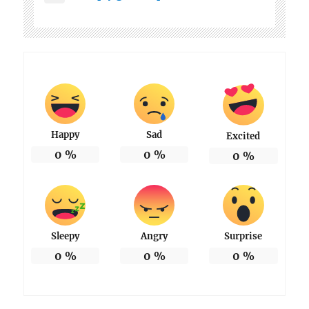
Happy
Sad
Excited
0
%
0
%
0
%
Sleepy
Angry
Surprise
0
%
0
%
0
%