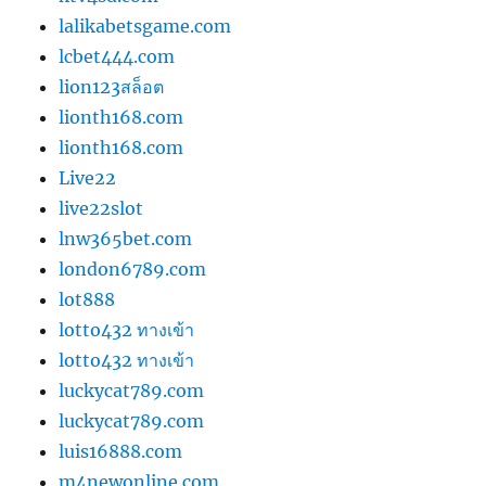
lalikabetsgame.com
lcbet444.com
lion123สล็อต
lionth168.com
lionth168.com
Live22
live22slot
lnw365bet.com
london6789.com
lot888
lotto432 ทางเข้า
lotto432 ทางเข้า
luckycat789.com
luckycat789.com
luis16888.com
m4newonline.com