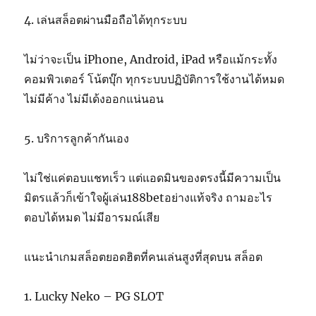
4. เล่นสล็อตผ่านมือถือได้ทุกระบบ
ไม่ว่าจะเป็น iPhone, Android, iPad หรือแม้กระทั้ง
คอมพิวเตอร์ โน้ตบุ๊ก ทุกระบบปฏิบัติการใช้งานได้หมด
ไม่มีค้าง ไม่มีเด้งออกแน่นอน
5. บริการลูกค้ากันเอง
ไม่ใช่แค่ตอบแชทเร็ว แต่แอดมินของตรงนี้มีความเป็น
มิตรแล้วก็เข้าใจผู้เล่น188betอย่างแท้จริง ถามอะไร
ตอบได้หมด ไม่มีอารมณ์เสีย
แนะนำเกมสล็อตยอดฮิตที่คนเล่นสูงที่สุดบน สล็อต
1. Lucky Neko – PG SLOT