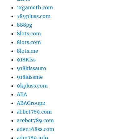
1xgameth.com
789pluss.com
888pg
8lots.com
8lots.com
8lots.me
918Kiss
918kissauto
918kissme
9kpluss.com
ABA
ABAGroup2
abbet789.com
acebet789.com
aden168ss.com
adm789.info