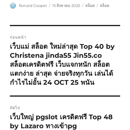
ผู้
เขียน
หมวด
ป้าย
Ronald Cooper
15 สิงหาคม 2025
สล็อต
สล็อต
เขียน
เมื่อ
หมู่
กำกับ
แนะแนว
ก่อนหน้า
เรื่อง
เว็บแม่ สล็อต ใหม่ล่าสุด Top 40 by
เรื่อง
ก่อน
Christena jinda55 Jin55.co
หน้า:
สล็อตเครดิตฟรี เว็บแจกหนัก สล็อต
แตกง่าย ล่าสุด จ่ายจริงทุกวัน เล่นได้
กำไรไม่อั้น 24 OCT 25 พนัน
ถัดไป
เว็บใหญ่ pgslot เครดิตฟรี Top 48
เรื่อง
ต่อ
by Lazaro ทางเข้าpg