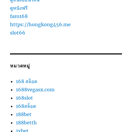
ดูหนังฟรี
faro168
https://hongkong456.me
slot66
หมวดหมู่
168 สล็อต
1688vegasx.com
168slot
168สล็อต
188bet
188betth
1xbet