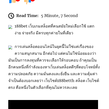
Read Time:
5 Minute, 7 Second
188bet เว็บเกมสล็อตที่คนสมัยใหม่เลือกใช้ แตก
ง่าย จ่ายจริง มีครบทุกค่ายในที่เดียว
การเล่นสล็อตออนไลน์ในยุคนี้ไม่ใช่แค่เรื่องของ
ความสนุกสนาน อีกต่อไป แต่คนไม่ใช่น้อยมองว่า
มันเป็นการลงทุนที่ควรจะเลือกให้รอบคอบ ถ้าคุณเป็น
อีกคนหนึ่งที่กำลังมองหาเว็บเล่นสล็อตดีๆที่ตอบโจทย์ทั้ง
ความปลอดภัย ความมั่นคงและยั่งยืน และความคุ้มค่า
จำเป็นต้องบอกเลยว่า เว็บไซต์188betth สล็อต เว็บไซต์
ตรง คือหนึ่งในตัวเลือกที่คุณไม่ควรละเลย