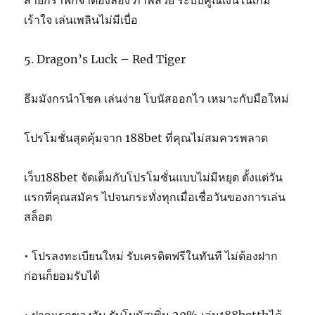
เร้าใจ เล่นเพลินไม่มีเบื่อ
5. Dragon’s Luck – Red Tiger
ธีมมังกรนำโชค เล่นง่าย โบนัสออกไว เหมาะกับมือใหม่
โปรโมชั่นสุดคุ้มจาก 188bet ที่คุณไม่สมควรพลาด
เว็บ188bet จัดเต็มกับโปรโมชั่นแบบไม่มีหยุด ตั้งแต่วัน
แรกที่คุณสมัคร ไปจนกระทั่งทุกเมื่อเชื่อวันของการเล่น
สล็อต
• โปรลงทะเบียนใหม่ รับเครดิตฟรีในทันที ไม่ต้องฝาก
ก่อนก็ยอมรับได้
• ฝากแรกของวัน รับโบนัสเพิ่ม 20% เล่น188betthได้