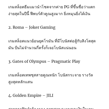
เกมสล็อตธีมแมวนำโชคจากค่าย PG ที่ขึ้นชื่อว่าแตก
ง่ายสุดในปีนี้ ฟีพบร์ตัวคูณสูงมาก ยิ่งหมุนยิ่งได้เงิน
2. Roma – Joker Gaming
เกมสล็อตแนวย้อนยุคโรมัน ที่มีโบนัสต่อสู้กับสิงโตสุด
มัน ปั่นไม่จำนวนกี่ครั้งก็เจอโบนัสแน่นอน
3. Gates of Olympus – Pragmatic Play
เกมสล็อตเทพซุสสายคูณหนัก โบนัสกระจาย รางวัล
สูงสุดหลักแสน
4. Golden Empire – JILI
สายกราฟิกจำต้องลอง ภาพสวย ระบบคูณเงินในเกม