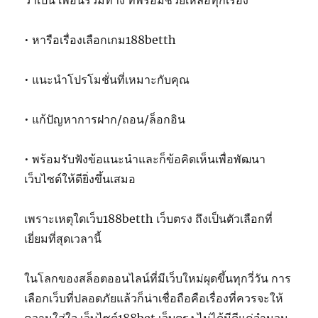
• หารือเรื่องเลือกเกม188betth
• แนะนำโปรโมชั่นที่เหมาะกับคุณ
• แก้ปัญหาการฝาก/ถอน/ล็อกอิน
• พร้อมรับฟังข้อแนะนำและก็ข้อคิดเห็นเพื่อพัฒนา
เว็บไซต์ให้ดียิ่งขึ้นเสมอ
เพราะเหตุใดเว็บ188betth เว็บตรง ถึงเป็นตัวเลือกที่
เยี่ยมที่สุดเวลานี้
ในโลกของสล็อตออนไลน์ที่มีเว็บใหม่ผุดขึ้นทุกวี่วัน การ
เลือกเว็บที่ปลอดภัยแล้วก็น่าเชื่อถือคือเรื่องที่ควรจะให้
ความใส่ใจ เว็บไซต์188bet เว็บตรง ไม่ได้มีดีแค่จำนวน