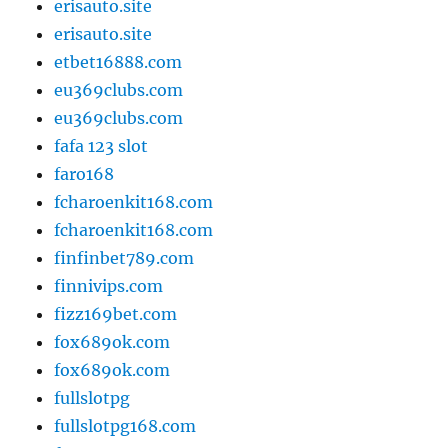
erisauto.site
erisauto.site
etbet16888.com
eu369clubs.com
eu369clubs.com
fafa 123 slot
faro168
fcharoenkit168.com
fcharoenkit168.com
finfinbet789.com
finnivips.com
fizz169bet.com
fox689ok.com
fox689ok.com
fullslotpg
fullslotpg168.com