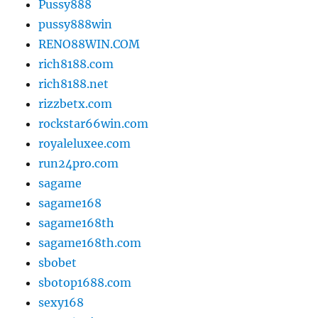
Pussy888
pussy888win
RENO88WIN.COM
rich8188.com
rich8188.net
rizzbetx.com
rockstar66win.com
royaleluxee.com
run24pro.com
sagame
sagame168
sagame168th
sagame168th.com
sbobet
sbotop1688.com
sexy168