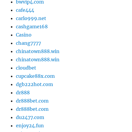
bwvip4.com
cafe444
carlo999.net
cashgame168
Casino
chang7777
chinatown888.win
chinatown888.win
cloudbet
cupcake88x.com
dgb222hot.com
dr888
dr888bet.com
dr888bet.com
du2477.com
enjoy24.fun