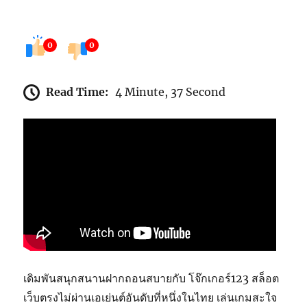
0
0
Read Time:
4 Minute, 37 Second
เดิมพันสนุกสนานฝากถอนสบายกับ โจ๊กเกอร์123 สล็อต
เว็บตรงไม่ผ่านเอเย่นต์อันดับที่หนึ่งในไทย เล่นเกมสะใจ