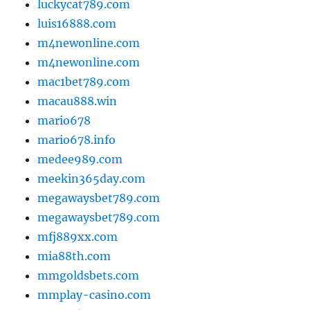
luckycat789.com
luis16888.com
m4newonline.com
m4newonline.com
mac1bet789.com
macau888.win
mario678
mario678.info
medee989.com
meekin365day.com
megawaysbet789.com
megawaysbet789.com
mfj889xx.com
mia88th.com
mmgoldsbets.com
mmplay-casino.com