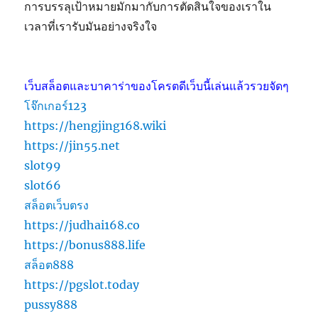
การบรรลุเป้าหมายมักมากับการตัดสินใจของเราใน
เวลาที่เรารับมันอย่างจริงใจ
เว็บสล็อตและบาคาร่าของโครตดีเว็บนี้เล่นแล้วรวยจัดๆ
โจ๊กเกอร์123
https://hengjing168.wiki
https://jin55.net
slot99
slot66
สล็อตเว็บตรง
https://judhai168.co
https://bonus888.life
สล็อต888
https://pgslot.today
pussy888