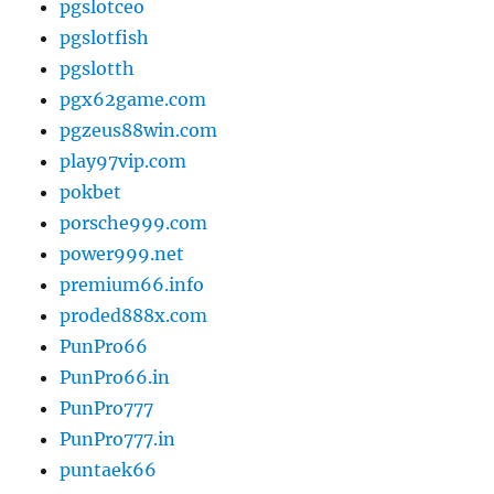
pgslotceo
pgslotfish
pgslotth
pgx62game.com
pgzeus88win.com
play97vip.com
pokbet
porsche999.com
power999.net
premium66.info
proded888x.com
PunPro66
PunPro66.in
PunPro777
PunPro777.in
puntaek66