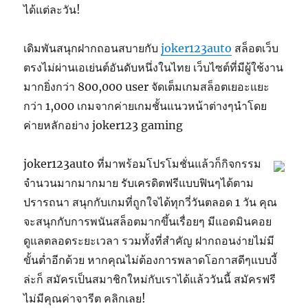
ได้แต่ละวัน!
เดิมพันสนุกฝากถอนสบายกับ
joker123auto
สล็อตเว็บ
ตรงไม่ผ่านเอเย่นต์อันดับหนึ่งในไทย เว็บไซต์ที่มีผู้ใช้งาน
มากยิ่งกว่า 800,000 user จัดเต็มเกมสล็อตเยอะแยะ
กว่า 1,000 เกมจากค่ายเกมชั้นแนวหน้าต่างๆนำโดย
ค่ายหลักอย่าง joker123 gaming
joker123auto ที่มาพร้อมโปรโมชั่นแล้วก็กิจกรรม
จำนวนมากมากมาย รับเครดิตฟรีแบบฟินๆได้ตาม
ปรารถนา สนุกกับเกมที่ถูกใจได้ทุกวี่วันตลอด 1 วัน คุณ
จะสนุกกับการพนันสล็อตมากขึ้นเรื่อยๆ มีแอดมินคอย
ดูแลตลอดระยะเวลา รวมทั้งที่สำคัญ ฝากถอนง่ายไม่มี
ขั้นต่ำอีกด้วย หากคุณไม่ต้องการพลาดโอกาสดีๆแบบงี้
ล่ะก็ สมัครเป็นสมาชิกใหม่กับเราได้แล้ววันนี้ สมัครฟรี
ไม่มีคุณค่าจารีต คลิกเลย!