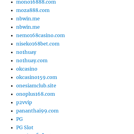
mono16888.com
moza888.com
nbwin.me
nbwin.me
nemo168casino.com
niseko168bet.com
no1huay
no1huay.com
okcasino
okcasino159.com
onesiamclub.site
onoplus168.com
p2vvip
pananthai99.com
PG
PG Slot