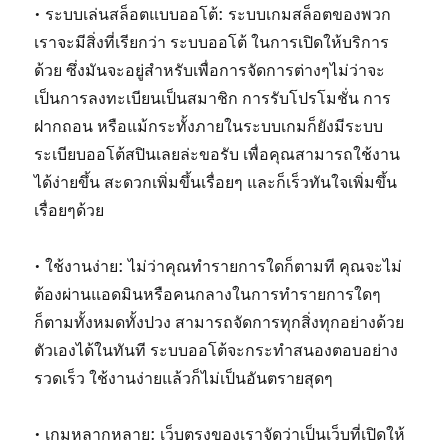
• ระบบเล่นสล็อตแบบออโต้: ระบบเกมสล็อตของพวก
เราจะมีสิ่งที่เรียกว่า ระบบออโต้ ในการเปิดให้บริการ
ด้วย ซึ่งมันจะอยู่สำหรับเพื่อการจัดการต่างๆไม่ว่าจะ
เป็นการลงทะเบียนเป็นสมาชิก การรับโปรโมชั่น การ
ฝากถอน หรือแม้กระทั้งภายในระบบเกมก็ยังมีระบบ
ระเบียบออโต้สปินเลยล่ะขอรับ เพื่อคุณสามารถใช้งาน
ได้ง่ายขึ้น สะดวกเพิ่มขึ้นเรื่อยๆ และก็เร็วทันใจเพิ่มขึ้น
เรื่อยๆด้วย
• ใช้งานง่าย: ไม่ว่าคุณทำรายการใดก็ตามที คุณจะไม่
ต้องผ่านแอดมินหรือคนกลางในการทำรายการใดๆ
ก็ตามทั้งหมดทั้งปวง สามารถจัดการทุกสิ่งทุกอย่างด้วย
ตัวเองได้ในทันที ระบบออโต้จะกระทำสนองตอบอย่าง
รวดเร็ว ใช้งานง่ายแล้วก็ไม่เป็นอันตรายสุดๆ
• เกมหลากหลาย: เว็บตรงของเราจัดว่าเป็นเว็บที่เปิดให้