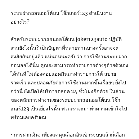
ระบบฝากถอนออโต้บน โจ๊กเกอร์123 ดำเนินงาน
อย่างไร?
สำหรับระบบฝากถอนออโต้บน joker123auto ปฏิบัติ
งานยังไงนั้น? เป็นปัญหาที่หลายท่านบางครั้งอาจจะ
สงสัยกันอยู่แล้ว แน่นอนนะครับว่า การใช้งานระบบฝาก
ถอนออโต้นั้น คุณจะสามารถทำรายการต่างๆด้วยตัวเอง
ได้ทันที ไม่ต้องคอยแอดมินมาทำรายการให้ สบาย
รวดเร็ว และปลอดภัยต่อการใช้งานมากขึ้นเรื่อยๆ ยิ่งไป
กว่านี้ ยังเปิดให้บริการตลอด 24 ชั่วโมงอีกด้วย ในส่วน
ของหลักการทำงานของระบบฝากถอนออโต้บน โจ๊ก
เกอร์123 เป็นเยี่ยงไรนั้น พวกเราจะมาทำความเข้าใจไป
พร้อมเลยครับผม
• การฝากเงิน: เพียงแค่คุณล็อกอินเข้าระบบแล้วก็เลือก