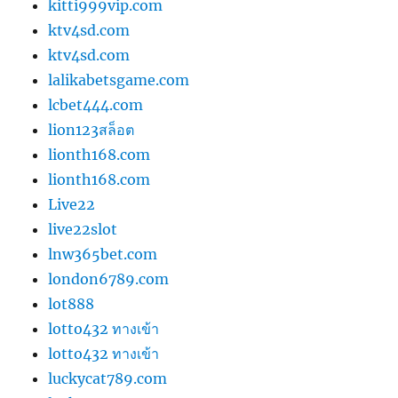
kitti999vip.com
ktv4sd.com
ktv4sd.com
lalikabetsgame.com
lcbet444.com
lion123สล็อต
lionth168.com
lionth168.com
Live22
live22slot
lnw365bet.com
london6789.com
lot888
lotto432 ทางเข้า
lotto432 ทางเข้า
luckycat789.com