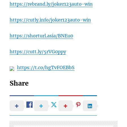
https://rebrand.ly/joker123auto-win
https://cutly.info/joker123auto-win
https://shorturl.asia/BNEu0
https://cutt.ly/5rVG0ppy
https://t.co/hgTvFOEBbS
Share