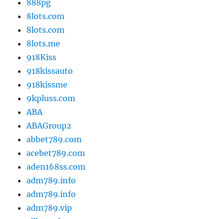
888pg
8lots.com
8lots.com
8lots.me
918Kiss
918kissauto
918kissme
9kpluss.com
ABA
ABAGroup2
abbet789.com
acebet789.com
aden168ss.com
adm789.info
adm789.info
adm789.vip