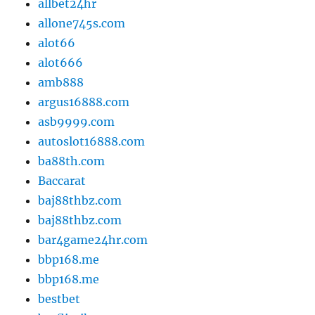
allbet24hr
allone745s.com
alot66
alot666
amb888
argus16888.com
asb9999.com
autoslot16888.com
ba88th.com
Baccarat
baj88thbz.com
baj88thbz.com
bar4game24hr.com
bbp168.me
bbp168.me
bestbet