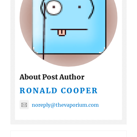
About Post Author
RONALD COOPER
noreply@thevaporium.com