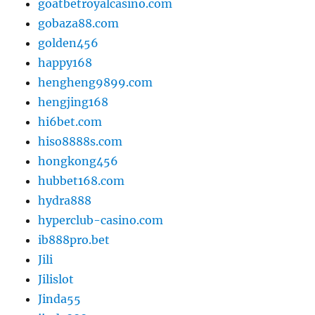
goatbetroyalcasino.com
gobaza88.com
golden456
happy168
hengheng9899.com
hengjing168
hi6bet.com
hiso8888s.com
hongkong456
hubbet168.com
hydra888
hyperclub-casino.com
ib888pro.bet
Jili
Jilislot
Jinda55