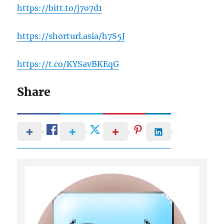
https://bitt.to/j7o7d1
https://shorturl.asia/h7S5J
https://t.co/KYSavBKEqG
Share