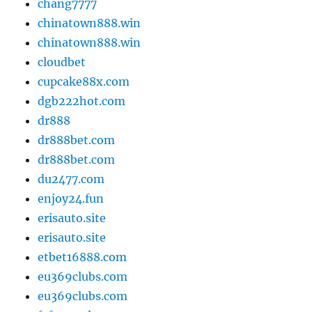
chang7777
chinatown888.win
chinatown888.win
cloudbet
cupcake88x.com
dgb222hot.com
dr888
dr888bet.com
dr888bet.com
du2477.com
enjoy24.fun
erisauto.site
erisauto.site
etbet16888.com
eu369clubs.com
eu369clubs.com