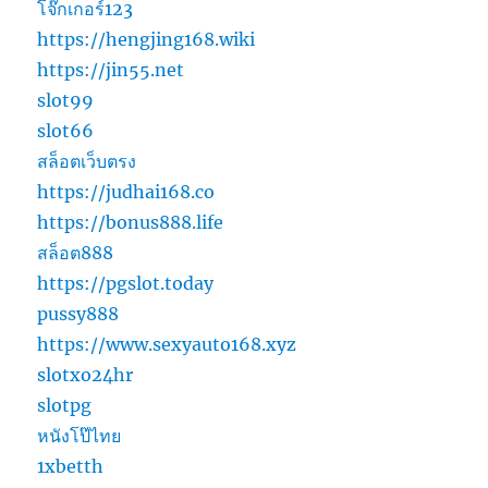
โจ๊กเกอร์123
https://hengjing168.wiki
https://jin55.net
slot99
slot66
สล็อตเว็บตรง
https://judhai168.co
https://bonus888.life
สล็อต888
https://pgslot.today
pussy888
https://www.sexyauto168.xyz
slotxo24hr
slotpg
หนังโป๊ไทย
1xbetth