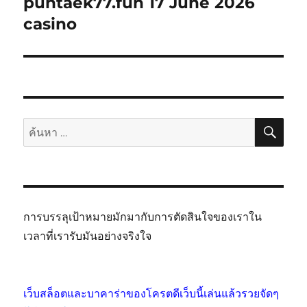
puntaek77.fun 17 June 2026
casino
ค้นห
ค้นหา:
การบรรลุเป้าหมายมักมากับการตัดสินใจของเราใน
เวลาที่เรารับมันอย่างจริงใจ
เว็บสล็อตและบาคาร่าของโครตดีเว็บนี้เล่นแล้วรวยจัดๆ