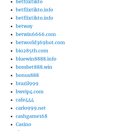
betflixtikto
betflixtikto.info
betflixtikto.info
betway
betwin6666.com
betworld369hot.com
bio285th.com
bluewin8888.info
bombet888.win
bonus888
brazil999
bwvip4.com
cafe444
carlo999.net
cashgame168
Casino