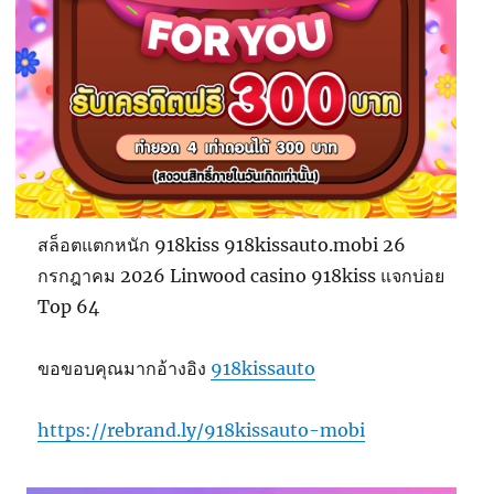
สล็อตแตกหนัก 918kiss 918kissauto.mobi 26
กรกฎาคม 2026 Linwood casino 918kiss แจกบ่อย
Top 64
ขอขอบคุณมากอ้างอิง
918kissauto
https://rebrand.ly/918kissauto-mobi