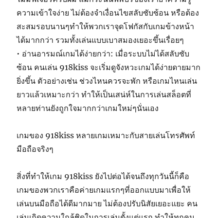
ความเข้าใจง่าย ไม่ต้องจำเงื่อนไขสลับซับซ้อน หรือต้อง
สะสมรอบนานๆทำให้พวกเราจุดโฟกัสกับเกมข้างหน้า
ได้มากกว่า รวมทั้งเล่นแบบเบาสมองเยอะขึ้นเรื่อยๆ
• อ่านอารมณ์เกมได้ง่ายกว่า: เมื่อระบบไม่ได้สลับซับ
ซ้อน คนเล่น 918kiss จะเริ่มดูจังหวะเกมได้ง่ายดายมาก
ยิ่งขึ้น ตัวอย่างเช่น ช่วงไหนควรจะพัก หรือเกมไหนเล่น
ยาวแล้วเหมาะกว่า ทำให้เป็นเสน่ห์ในการเล่นสล็อตที่
หลายท่านยังถูกใจมากกว่าเกมใหม่ๆนั่นเอง
เกมของ 918kiss หลายเกมเหมาะกับสายเล่นโทรศัพท์
มือถือจริงๆ
สิ่งที่ทำให้เกม 918kiss ยังไปต่อได้จนถึงทุกวันนี้ก็คือ
เกมของพวกเราคือค่ายเกมแรกๆที่ออกแบบมาเพื่อให้
เล่นบนมือถือได้ดีมากมาย ไม่ต้องปรับนิสัยเยอะแยะ คน
เล่นเกิดความใกล้ชิดในการเล่นตั้งแต่แรก ทำให้ทุกคน