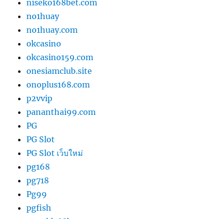
niseko168bet.com
no1huay
no1huay.com
okcasino
okcasino159.com
onesiamclub.site
onoplus168.com
p2vvip
pananthai99.com
PG
PG Slot
PG Slot เว็บใหม่
pg168
pg718
Pg99
pgfish