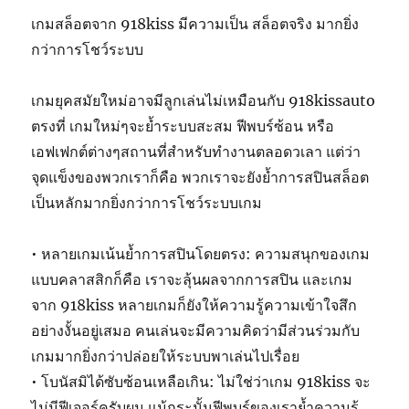
เกมสล็อตจาก 918kiss มีความเป็น สล็อตจริง มากยิ่ง
กว่าการโชว์ระบบ
เกมยุคสมัยใหม่อาจมีลูกเล่นไม่เหมือนกับ 918kissauto
ตรงที่ เกมใหม่ๆจะย้ำระบบสะสม ฟีพบร์ซ้อน หรือ
เอฟเฟกต์ต่างๆสถานที่สำหรับทำงานตลอดวเลา แต่ว่า
จุดแข็งของพวกเราก็คือ พวกเราจะยังย้ำการสปินสล็อต
เป็นหลักมากยิ่งกว่าการโชว์ระบบเกม
• หลายเกมเน้นย้ำการสปินโดยตรง: ความสนุกของเกม
แบบคลาสสิกก็คือ เราจะลุ้นผลจากการสปิน และเกม
จาก 918kiss หลายเกมก็ยังให้ความรู้ความเข้าใจสึก
อย่างงั้นอยู่เสมอ คนเล่นจะมีความคิดว่ามีส่วนร่วมกับ
เกมมากยิ่งกว่าปล่อยให้ระบบพาเล่นไปเรื่อย
• โบนัสมิได้ซับซ้อนเหลือเกิน: ไม่ใช่ว่าเกม 918kiss จะ
ไม่มีฟีเจอร์ครับผม แม้กระนั้นฟีพบร์ของเราย้ำความรู้