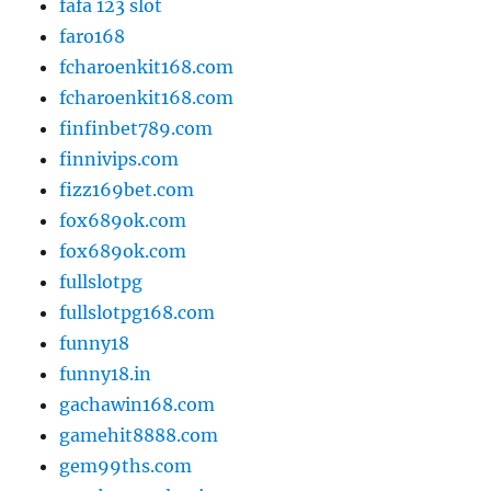
fafa 123 slot
faro168
fcharoenkit168.com
fcharoenkit168.com
finfinbet789.com
finnivips.com
fizz169bet.com
fox689ok.com
fox689ok.com
fullslotpg
fullslotpg168.com
funny18
funny18.in
gachawin168.com
gamehit8888.com
gem99ths.com