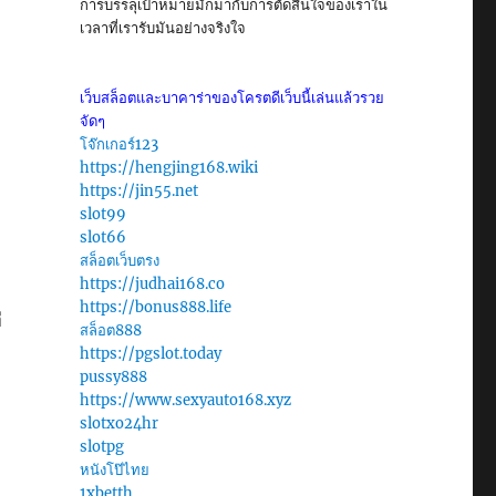
การบรรลุเป้าหมายมักมากับการตัดสินใจของเราใน
เวลาที่เรารับมันอย่างจริงใจ
เว็บสล็อตและบาคาร่าของโครตดีเว็บนี้เล่นแล้วรวย
จัดๆ
โจ๊กเกอร์123
https://hengjing168.wiki
https://jin55.net
slot99
slot66
สล็อตเว็บตรง
https://judhai168.co
https://bonus888.life
ี
สล็อต888
https://pgslot.today
pussy888
https://www.sexyauto168.xyz
slotxo24hr
slotpg
หนังโป๊ไทย
1xbetth