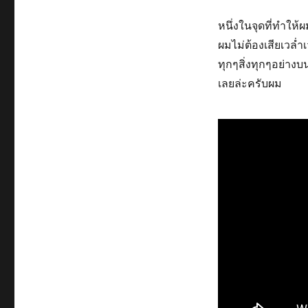
หนึ่งในจุดที่ทำให้
ผมไม่ต้องเสียเวล่
ทุกๆสิ่งทุกๆอย่างบ
เลยล่ะครับผม