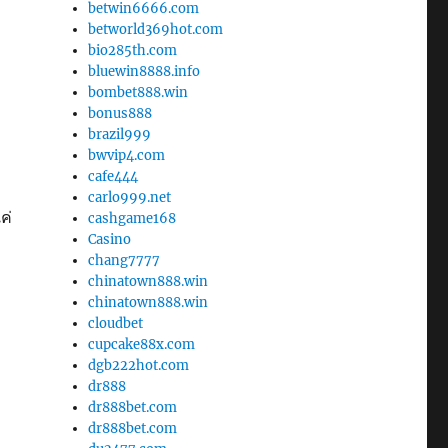
betwin6666.com
betworld369hot.com
bio285th.com
bluewin8888.info
bombet888.win
bonus888
brazil999
bwvip4.com
cafe444
carlo999.net
ค่
cashgame168
Casino
chang7777
chinatown888.win
chinatown888.win
cloudbet
cupcake88x.com
dgb222hot.com
dr888
dr888bet.com
dr888bet.com