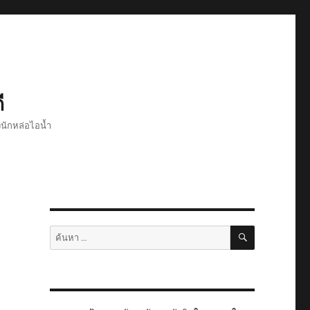
ี
นักหล่อไอน้ำ
ค้นหา
ค้นหา: