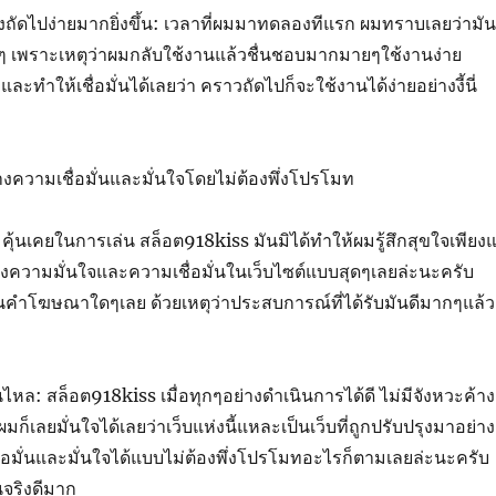
้งถัดไปง่ายมากยิ่งขึ้น: เวลาที่ผมมาทดลองทีแรก ผมทราบเลยว่ามัน
ๆ เพราะเหตุว่าผมกลับใช้งานแล้วชื่นชอบมากมายๆใช้งานง่าย
ะทำให้เชื่อมั่นได้เลยว่า คราวถัดไปก็จะใช้งานได้ง่ายอย่างงี้นี่
างความเชื่อมั่นและมั่นใจโดยไม่ต้องพึ่งโปรโมท
มคุ้นเคยในการเล่น สล็อต918kiss มันมิได้ทำให้ผมรู้สึกสุขใจเพียงแ
ร้างความมั่นใจและความเชื่อมั่นในเว็บไซต์แบบสุดๆเลยล่ะนะครับ
านคำโฆษณาใดๆเลย ด้วยเหตุว่าประสบการณ์ที่ได้รับมันดีมากๆแล้ว
ไหล: สล็อต918kiss เมื่อทุกๆอย่างดำเนินการได้ดี ไม่มีจังหวะค้าง
มก็เลยมั่นใจได้เลยว่าเว็บแห่งนี้แหละเป็นเว็บที่ถูกปรับปรุงมาอย่าง
ชื่อมั่นและมั่นใจได้แบบไม่ต้องพึ่งโปรโมทอะไรก็ตามเลยล่ะนะครับ
นจริงดีมาก