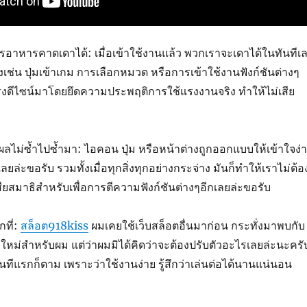
อาหารคาดเดาได้: เมื่อเข้าใช้งานแล้ว พวกเราจะเดาได้ในทันทีเ
ดังเช่น ปุ่มเข้าเกม การเลือกหมวด หรือการเข้าใช้งานฟังก์ชันต่างๆ
รงดีไซน์มาโดยยึดความประพฤติการใช้แรงงานจริง ทำให้ไม่เสีย
ไม่ซ้ำไปซ้ำมา: ไอคอน ปุ่ม หรือหน้าต่างถูกออกแบบให้เข้าใจง่
ยล่ะขอรับ รวมทั้งเมื่อทุกสิ่งทุกอย่างกระจ่าง มันก็ทำให้เราไม่ต้อ
สียสมาธิสำหรับเพื่อการตีความฟังก์ชันต่างๆอีกเลยล่ะขอรับ
กที่:
สล็อต918kiss
ผมเคยใช้เว็บสล็อตอื่นมาก่อน กระทั่งมาพบกับ
็บใหม่สำหรับผม แต่ว่าผมมิได้คิดว่าจะต้องปรับตัวอะไรเลยล่ะนะครั
นทีแรกก็ตาม เพราะว่าใช้งานง่าย รู้สึกว่าเล่นต่อได้นานแน่นอน