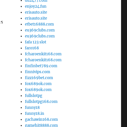
du2477.com
enjoy24.fun
erisauto.site
erisauto.site
ไร
etbet16888.com
eu369clubs.com
eu369clubs.com
fafa 123 slot
บ
faro168
fcharoenkit168.com
fcharoenkit168.com
finfinbet789.com
finnivips.com
fizz169bet.com
fox689ok.com
fox689ok.com
fullslotpg
fullslotpg168.com
funny18
funny18.in
gachawin168.com
gamehit8888.com