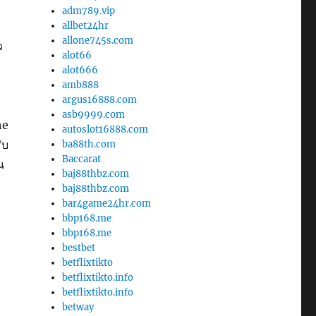
adm789.vip
allbet24hr
allone745s.com
ว
alot66
alot666
amb888
argus16888.com
asb9999.com
he
autoslot16888.com
ับ
ba88th.com
Baccarat
น
baj88thbz.com
baj88thbz.com
bar4game24hr.com
bbp168.me
bbp168.me
bestbet
betflixtikto
betflixtikto.info
betflixtikto.info
betway