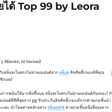
ยได้ Top 99 by Leora
5 Minute, 10 Second
กับสล็อตเว็บตรงไม่ผ่านเอเย่นต์จาก
สล็อต
ลิขสิทธิ์เกมแท้ที่คุณ
ชิกเลย!
ารพนันให้มากยิ่งขึ้นบน สล็อตเว็บตรงไม่ผ่านเอเย่นต์กันเหอะ! ก
อเย่นต์ที่ดีที่สุดจาก pg รับประกันลิขสิทธิ์เกมแท้จากค่ายเกมชั้นนำ
อะแยะ นำโดยค่ายหลักอย่าง
สล็อต168
ค่ายเกมชั้นหนึ่งที่คุณควร