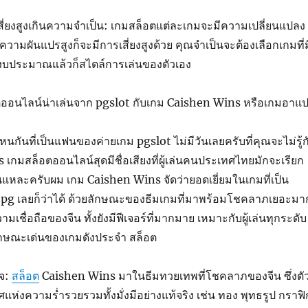
รเสี่ยงสูงเกินความจำเป็น: เกมสล็อตแต่ละเกมจะมีความเปลี่ยนแปลง
ีความผันแปรสูงก็จะมีการเสี่ยงสูงด้วย คุณจำเป็นจะต้องเลือกเกมที่ม
บประมาณแล้วก็สไตล์การเล่นของตัวเอง
อนไลน์น่าเล่นจาก pgslot กับเกม Caishen Wins หรือเกมอาแ
หนกันที่เป็นแฟนของค่ายเกม pgslot ไม่มีวันเลยครับที่คุณจะไม่รู้ก
เกมสล็อตออนไลน์สุดมีชื่อเสียงที่ผู้เล่นคนประเทศไทยมักจะเรียก
ั่นแหละครับผม เกม Caishen Wins จัดว่ายอดเยี่ยมในเกมที่เป็น
 pg เลยก็ว่าได้ ด้วยลักษณะของธีมเกมที่มาพร้อมโชคลาภเยอะมา
ื่อถือของจีน ทั้งยังมีฟีเจอร์ที่มากมาย เหมาะกับผู้เล่นทุกระดับ
ณลักษณะเด่นของเกมดังประจำ สล็อต
ใจ:
สล็อต
Caishen Wins มาในธีมทวยเทพที่โชคลาภของจีน ซึ่งตั
ห่งความร่ำรวยรวมทั้งมั่งมีอย่างแท้จริง เช่น ทอง พุทธรูป กราฟิ