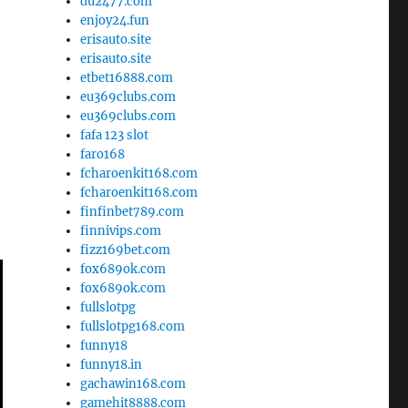
du2477.com
enjoy24.fun
erisauto.site
erisauto.site
etbet16888.com
eu369clubs.com
eu369clubs.com
fafa 123 slot
faro168
fcharoenkit168.com
fcharoenkit168.com
finfinbet789.com
finnivips.com
fizz169bet.com
fox689ok.com
fox689ok.com
fullslotpg
fullslotpg168.com
funny18
funny18.in
gachawin168.com
gamehit8888.com