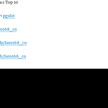
โมง Top 10
มา
pgslot
aro168_co
.ly/faro168_co
th/faro168_co