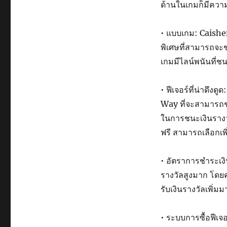
ด้านในเกมก็มีควา
• แบบเกม: Caishen
พิเศษที่สามารถจะช่
เกมมีไลน์พนันที่ช
• ฟีเจอร์ที่น่าดึงด
Way ที่จะสามารถช่
ในการชนะเงินรางวั
ฟรี สามารถเลือกเพิ
• อัตราการชำระเงิน
รางวัลสูงมาก โดยค
รับเงินรางวัลเพิ่ม
• ระบบการซื้อฟีเจ