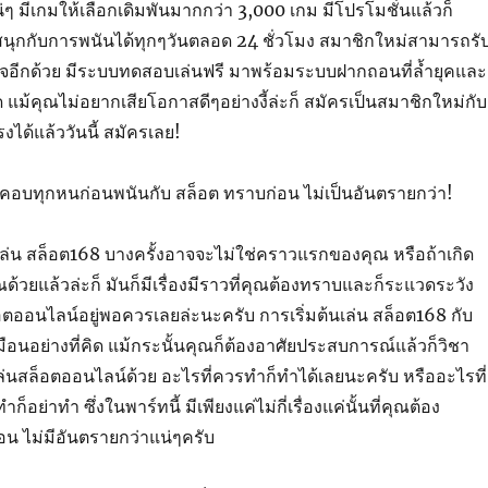
กแน่ๆ มีเกมให้เลือกเดิมพันมากกว่า 3,000 เกม มีโปรโมชั่นแล้วก็
นุกกับการพนันได้ทุกๆวันตลอด 24 ชั่วโมง สมาชิกใหม่สามารถรั
ใจอีกด้วย มีระบบทดสอบเล่นฟรี มาพร้อมระบบฝากถอนที่ล้ำยุคและ
ุด แม้คุณไม่อยากเสียโอกาสดีๆอย่างงี้ล่ะก็ สมัครเป็นสมาชิกใหม่กับ
ได้แล้ววันนี้ สมัครเลย!
อบคอบทุกหนก่อนพนันกับ สล็อต ทราบก่อน ไม่เป็นอันตรายกว่า!
เล่น สล็อต168 บางครั้งอาจจะไม่ใช่คราวแรกของคุณ หรือถ้าเกิด
ด้วยแล้วล่ะก็ มันก็มีเรื่องมีราวที่คุณต้องทราบและก็ระแวดระวัง
ตออนไลน์อยู่พอควรเลยล่ะนะครับ การเริ่มต้นเล่น สล็อต168 กับ
ือนอย่างที่คิด แม้กระนั้นคุณก็ต้องอาศัยประสบการณ์แล้วก็วิชา
เล่นสล็อตออนไลน์ด้วย อะไรที่ควรทำก็ทำได้เลยนะครับ หรืออะไรที่
็อย่าทำ ซึ่งในพาร์ทนี้ มีเพียงแค่ไม่กี่เรื่องแค่นั้นที่คุณต้อง
อน ไม่มีอันตรายกว่าแน่ๆครับ