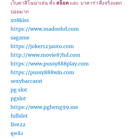
เว็บคาสิโนน่าเล่น ทั้ง
สล็อต
และ
บาคาร่า
ตึงจริงแตก
บ่อยมาก
918kiss
https://www.madoohd.com
sagame
https://joker123auto.com
http://www.movie87hd.com
https://www.pussy888play.com
https://pussy888win.com
sexybaccarat
pg slot
pgslot
https://www.pgheng99.me
fullslot
live22
ดูหนัง