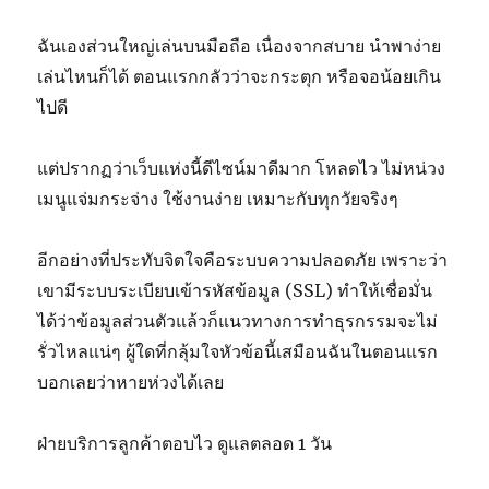
ฉันเองส่วนใหญ่เล่นบนมือถือ เนื่องจากสบาย นำพาง่าย
เล่นไหนก็ได้ ตอนแรกกลัวว่าจะกระตุก หรือจอน้อยเกิน
ไปดี
แต่ปรากฏว่าเว็บแห่งนี้ดีไซน์มาดีมาก โหลดไว ไม่หน่วง
เมนูแจ่มกระจ่าง ใช้งานง่าย เหมาะกับทุกวัยจริงๆ
อีกอย่างที่ประทับจิตใจคือระบบความปลอดภัย เพราะว่า
เขามีระบบระเบียบเข้ารหัสข้อมูล (SSL) ทำให้เชื่อมั่น
ได้ว่าข้อมูลส่วนตัวแล้วก็แนวทางการทำธุรกรรมจะไม่
รั่วไหลแน่ๆ ผู้ใดที่กลุ้มใจหัวข้อนี้เสมือนฉันในตอนแรก
บอกเลยว่าหายห่วงได้เลย
ฝ่ายบริการลูกค้าตอบไว ดูแลตลอด 1 วัน