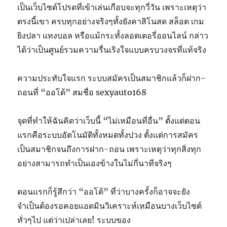
เป็นเว็บไซต์โปรดที่เข้าเล่นเกือบจะทุกวี่วัน เพราะเหตุว่า
ตรงนี้เขา ครบทุกอย่างจริงๆทั้งยังคาสิโนสด สล็อต เกม
ยิงปลา แทงบอล หรือแม้กระทั้งลอตเตอรี่ออนไลน์ กล่าว
ได้ว่าเป็นศูนย์รวมความรื่นเริงใจแบบครบวงจรที่แท้จริง
ความประทับใจแรก ระบบสมัครเป็นสมาชิกแล้วก็ฝาก-
ถอนที่ “ออโต้” สมชื่อ sexyauto168
จุดที่ทำให้ฉันคิดว่าเว็บนี้ “ไม่เหมือนที่อื่น” ตั้งแต่ตอน
แรกคือระบบอัตโนมัติทั้งหมดทั้งปวง ตั้งแต่การสมัคร
เป็นสมาชิกจนถึงการฝาก-ถอน เพราะเหตุว่าทุกสิ่งทุก
อย่างสามารถทำเป็นเองข้างในไม่กี่นาทีจริงๆ
ตอนแรกก็รู้สึกว่า “ออโต้” ที่ว่าบางครั้งก็อาจจะยัง
จำเป็นต้องรอคอยแอดมินวิเคราะห์เหมือนบางเว็บไซต์
ทั่วๆไป แต่ว่าเปล่าเลย! ระบบของ