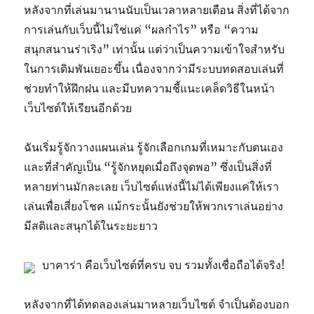
หลังจากที่เล่นมานานนับเป็นเวลาหลายเดือน สิ่งที่ได้จาก
การเล่นกับเว็บนี้ไม่ใช่แค่ “ผลกำไร” หรือ “ความ
สนุกสนานร่าเริง” เท่านั้น แต่ว่าเป็นความเข้าใจสำหรับ
ในการเดิมพันเยอะขึ้น เนื่องจากว่ามีระบบทดสอบเล่นที่
ช่วยทำให้ฝึกฝน และมีบทความชี้แนะเคล็ดวิธีในหน้า
เว็บไซต์ให้เรียนอีกด้วย
ฉันเริ่มรู้จักวางแผนเล่น รู้จักเลือกเกมที่เหมาะกับตนเอง
และที่สำคัญเป็น “รู้จักหยุดเมื่อถึงจุดพอ” ซึ่งเป็นสิ่งที่
หลายท่านมักละเลย เว็บไซต์แห่งนี้ไม่ได้เพียงแค่ให้เรา
เล่นเพื่อเสี่ยงโชค แม้กระนั้นยังช่วยให้พวกเราเล่นอย่าง
มีสติและสนุกได้ในระยะยาว
บาคาร่า คือเว็บไซต์ที่ครบ จบ รวมทั้งเชื่อถือได้จริง!
หลังจากที่ได้ทดลองเล่นมาหลายเว็บไซต์ จำเป็นต้องบอก