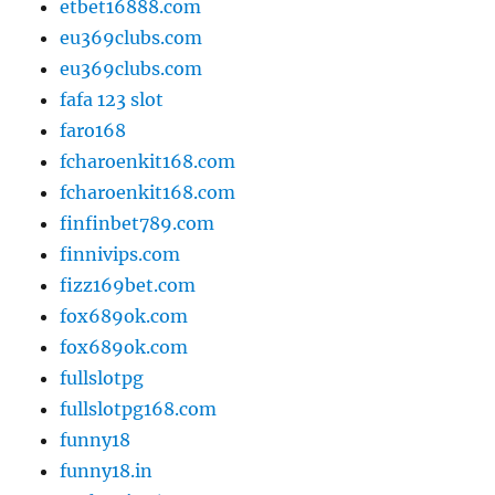
etbet16888.com
eu369clubs.com
eu369clubs.com
fafa 123 slot
faro168
fcharoenkit168.com
fcharoenkit168.com
finfinbet789.com
finnivips.com
fizz169bet.com
fox689ok.com
fox689ok.com
fullslotpg
fullslotpg168.com
funny18
funny18.in