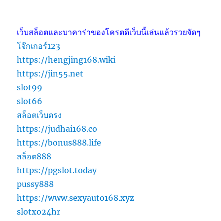
เว็บสล็อตและบาคาร่าของโครตดีเว็บนี้เล่นแล้วรวยจัดๆ
โจ๊กเกอร์123
https://hengjing168.wiki
https://jin55.net
slot99
slot66
สล็อตเว็บตรง
https://judhai168.co
https://bonus888.life
สล็อต888
https://pgslot.today
pussy888
https://www.sexyauto168.xyz
slotxo24hr