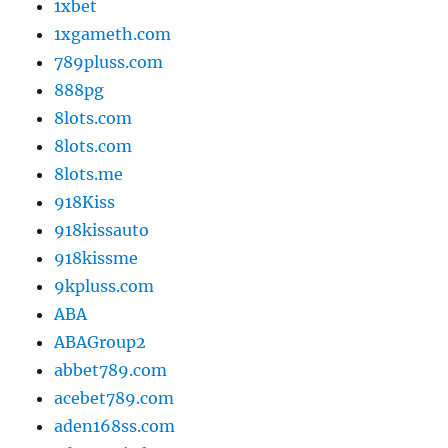
1xbet
1xgameth.com
789pluss.com
888pg
8lots.com
8lots.com
8lots.me
918Kiss
918kissauto
918kissme
9kpluss.com
ABA
ABAGroup2
abbet789.com
acebet789.com
aden168ss.com