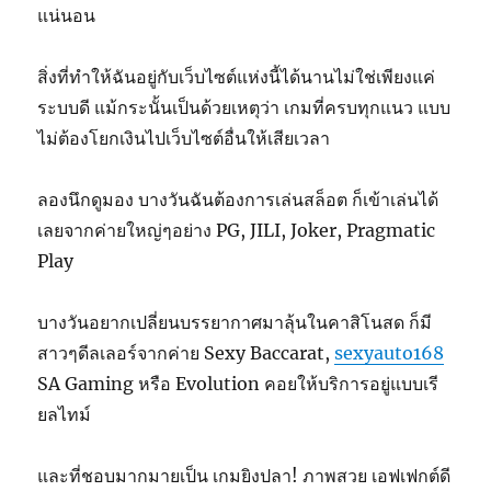
แน่นอน
สิ่งที่ทำให้ฉันอยู่กับเว็บไซต์แห่งนี้ได้นานไม่ใช่เพียงแค่
ระบบดี แม้กระนั้นเป็นด้วยเหตุว่า เกมที่ครบทุกแนว แบบ
ไม่ต้องโยกเงินไปเว็บไซต์อื่นให้เสียเวลา
ลองนึกดูมอง บางวันฉันต้องการเล่นสล็อต ก็เข้าเล่นได้
เลยจากค่ายใหญ่ๆอย่าง PG, JILI, Joker, Pragmatic
Play
บางวันอยากเปลี่ยนบรรยากาศมาลุ้นในคาสิโนสด ก็มี
สาวๆดีลเลอร์จากค่าย Sexy Baccarat,
sexyauto168
SA Gaming หรือ Evolution คอยให้บริการอยู่แบบเรี
ยลไทม์
และที่ชอบมากมายเป็น เกมยิงปลา! ภาพสวย เอฟเฟกต์ดี