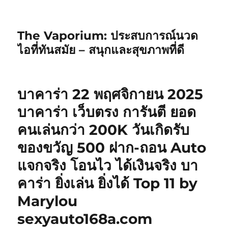
The Vaporium: ประสบการณ์นวด
ไอที่ทันสมัย – สนุกและสุขภาพที่ดี
บาคาร่า 22 พฤศจิกายน 2025
บาคาร่า เว็บตรง การันตี ยอด
คนเล่นกว่า 200K วันเกิดรับ
ของขวัญ 500 ฝาก-ถอน Auto
แจกจริง โอนไว ได้เงินจริง บา
คาร่า ยิ่งเล่น ยิ่งได้ Top 11 by
Marylou
sexyauto168a.com