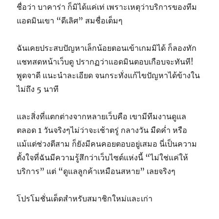
ชื่อว่า บาคาร่า ก็มิได้แค่เท่ เพราะเหตุว่าบริการของทีม
แอดมินเขา “ดีเลิศ” สมชื่อเต็มๆ
ฉันเคยประสบปัญหาเล็กน้อยตอนเข้าเกมมิได้ ก็ลองทัก
แชทสดหน้าเว็บดู ปรากฏว่าแอดมินตอบเกือบจะทันที!
พูดจาดี แนะนำละเอียด จนกระทั่งแก้ไขปัญหาได้ข้างใน
ไม่ถึง 5 นาที
และสิ่งที่แตกต่างจากหลายเว็บคือ เขามีทีมงานดูแล
ตลอด 1 วันจริงๆไม่ว่าจะเช้าตรู่ กลางวัน มืดค่ำ หรือ
แม้แต่ช่วงตีสาม ก็ยังมีคนคอยตอบอยู่เสมอ นี่เป็นความ
ตั้งใจที่ฉันมีความรู้สึกว่าเว็บไซต์แห่งนี้ “ไม่ใช่แค่ให้
บริการ” แต่ “ดูแลลูกค้าเหมือนสหาย” เลยจริงๆ
โปรโมชั่นเด็ดสำหรับสมาชิกใหม่และเก่า