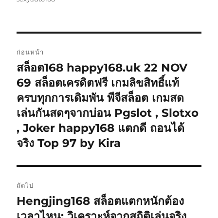
แนะแนว
ก่อนหน้า
เรื่อง
สล็อต168 happy168.uk 22 NOV
เรื่อง
ก่อน
69 สล็อตเครดิตฟรี เกมลิขสิทธิ์แท้
หน้า:
ครบทุกการเดิมพัน พีจีสล็อต เกมสด
เล่นกันสดๆจากบ่อน Pgslot , Slotxo
, Joker happy168 แตกดี ถอนได้
จริง Top 97 by Kira
ถัดไป
Hengjing168 สล็อตแตกหนักต้อง
เรื่อง
ต่อ
เวลาไหน: วิเคราะห์จากสถิติเล่นจริง