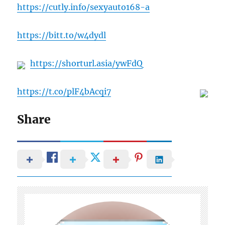
https://cutly.info/sexyauto168-a
https://bitt.to/w4dydl
https://shorturl.asia/ywFdQ
https://t.co/plF4bAcqi7
Share