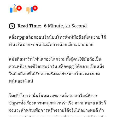
0
0
Read Time:
6 Minute, 22 Second
สล็อตpg สล็อตออนไลน์บนโทรศัพท์มือถือที่เล่นง่าย ได้
เงินจริง ฝาก-ถอน ไม่มีอย่างน้อย มีเกมมากมาย
สมัยที่สมาร์ทโฟนครองโลกรวมทั้งผู้คนใช้มือถือเป็น
ส่วนหนึ่งของชีวิตประจำวัน สล็อตpg ได้กลายเป็นหนึ่ง
ในตัวเลือกที่ได้รับความนิยมอย่างมากในแวดวงเกม
พนันออนไลน์
โดยยิ่งไปกว่านั้นในหมวดของสล็อตออนไลน์ที่ตอบ
ปัญหาทั้งเรื่องความสนุกสนานร่าเริง ความสบาย แล้วก็
จังหวะสำหรับเพื่อการสร้างรายได้จริงได้อย่างพอดี ถ้า