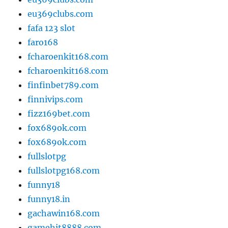
eu369clubs.com
fafa 123 slot
faro168
fcharoenkit168.com
fcharoenkit168.com
finfinbet789.com
finnivips.com
fizz169bet.com
fox689ok.com
fox689ok.com
fullslotpg
fullslotpg168.com
funny18
funny18.in
gachawin168.com
gamehit8888.com