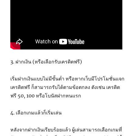
3. ฝากเงิน (หรือเลือกรับเครดิตฟรี)
เริ่มฝากเงินแบบไม่มีขั้นต่ำ หรือหากเว็บมีโปรโมชั่นแจก
เครดิตฟรี ก็สามารถรับได้ตามข้อตกลง ดังเช่น เครดิต
ฟรี 50, 100 หรือโบนัสฝากหนแรก
4. เลือกเกมแล้วก็เริ่มเล่น
หลังจากฝากเงินเรียบร้อยแล้ว ผู้เล่นสามารถเลือกเกมที่