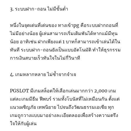
3. ระบบฝาก-ถอน ไม่มีขั้นต่ำ
หนึ่งในจุดเด่นที่เด่นของ ทางเข้าpg คือระบบฝากถอนที่
ไม่มีอย่างน้อย ผู้เล่นสามารถเริ่มเดิมพันได้หากแม้มีทุน
น้อย อาทิเช่น ฝากเพียงแต่ 1 บาทก็สามารถเข้าเล่นได้ใน
ทันที ระบบฝาก-ถอนยังเป็นแบบอัตโนมัติ ทำให้ธุรกรรม
การเงินสบายเร็วทันใจในไม่กี่วินาที
4. เกมหลากหลาย ไม่ซ้ำจากจำเจ
PGSLOT มีเกมสล็อตให้เลือกเล่นมากกว่า 2,000 เกม
แต่ละเกมมีธีม ฟีพบร์ รวมทั้งโบนัสที่ไม่เหมือนกัน ตั้งแต่
แนวเผชิญภัย เทพนิยาย ไปจนถึงวัฒนธรรมเอเชีย ทุก
เกมถูกวางแบบมาอย่างละเอียดลออเพื่อสร้างความตรึง
ใจให้กับผู้เล่น