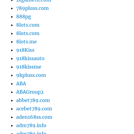
789pluss.com
888pg
8lots.com
8lots.com
8lots.me
918Kiss
918kissauto
918kissme
9kpluss.com
ABA
ABAGroup2
abbet789.com
acebet789.com
aden168ss.com
adm789.info
adm789.info