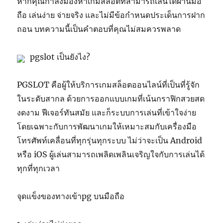
หากคุณกำลังมองหาเกมสล็อตที่สามารถเล่นได้ผ่านมือ
ถือ เล่นง่าย จ่ายจริง และไม่มีข้อกำหนดประเด็นการฝาก
ถอน บทความนี้เป็นคำตอบที่คุณไม่สมควรพลาด
pgslot เป็นยังไง?
PGSLOT คือผู้ให้บริการเกมสล็อตออนไลน์ที่เป็นที่รู้จัก
ในระดับสากล ด้วยการออกแบบเกมที่เน้นกราฟิกสวยสด
งดงาม ฟีเจอร์ทันสมัย และก็ระบบการเล่นที่เข้าใจง่าย
โดยเฉพาะกับการพัฒนาเกมให้เหมาะสมกับเครื่องมือ
โทรศัพท์เคลื่อนที่ทุกรุ่นทุกระบบ ไม่ว่าจะเป็น Android
หรือ iOS ผู้เล่นสามารถเพลิดเพลินเจริญใจกับการเล่นได้
ทุกที่ทุกเวลา
จุดแข็งของทางเข้าpg บนมือถือ