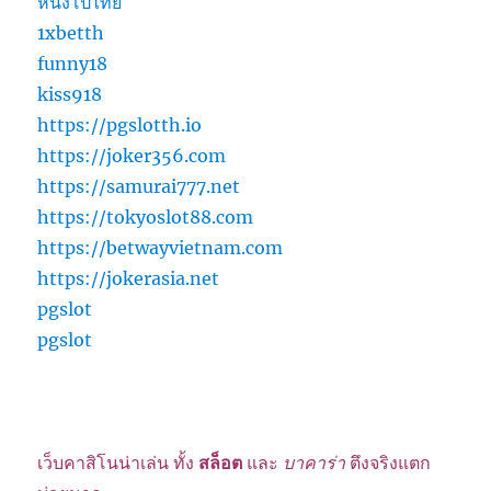
หนังโป๊ไทย
1xbetth
funny18
kiss918
https://pgslotth.io
https://joker356.com
https://samurai777.net
https://tokyoslot88.com
https://betwayvietnam.com
https://jokerasia.net
pgslot
pgslot
เว็บคาสิโนน่าเล่น ทั้ง
สล็อต
และ
บาคาร่า
ตึงจริงแตก