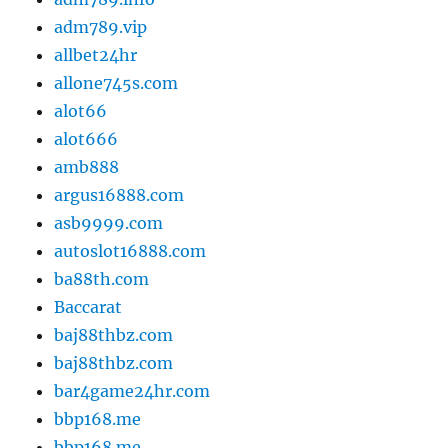
adm789.vip
allbet24hr
allone745s.com
alot66
alot666
amb888
argus16888.com
asb9999.com
autoslot16888.com
ba88th.com
Baccarat
baj88thbz.com
baj88thbz.com
bar4game24hr.com
bbp168.me
bbp168.me