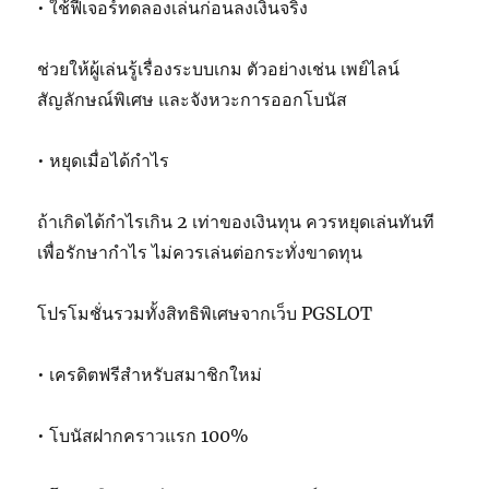
• ใช้ฟีเจอร์ทดลองเล่นก่อนลงเงินจริง
ช่วยให้ผู้เล่นรู้เรื่องระบบเกม ตัวอย่างเช่น เพย์ไลน์
สัญลักษณ์พิเศษ และจังหวะการออกโบนัส
• หยุดเมื่อได้กำไร
ถ้าเกิดได้กำไรเกิน 2 เท่าของเงินทุน ควรหยุดเล่นทันที
เพื่อรักษากำไร ไม่ควรเล่นต่อกระทั่งขาดทุน
โปรโมชั่นรวมทั้งสิทธิพิเศษจากเว็บ PGSLOT
• เครดิตฟรีสำหรับสมาชิกใหม่
• โบนัสฝากคราวแรก 100%