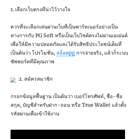
1. เลือกเว็บตรงที่น่าไว้วางใจ
ควรที่จะเลือกเล่นผ่านเว็บที่เป็นพาร์ทเนอร์อย่างเป็น
ทางการกับ PG Soft หรือเป็นเว็บไซต์ตรงไม่ผ่านเอเย่นต์
เพื่อให้มีความปลอดภัยและได้รับสิทธิประโยชน์เต็มที่
เป็นต้นว่า โปรโมชั่น,
สล็อตpg
การจ่ายจริง, แล้วก็ระบบ
ซัพพอร์ตที่มีคุณภาพ
2. สมัครสมาชิก
กรอกข้อมูลพื้นฐาน เป็นต้นว่า เบอร์โทรศัพท์, ชื่อ-ชื่อ
สกุล, บัญชีสำหรับฝาก-ถอน หรือ True Wallet แล้วตั้ง
รหัสผ่านเพื่อเข้าใช้งาน