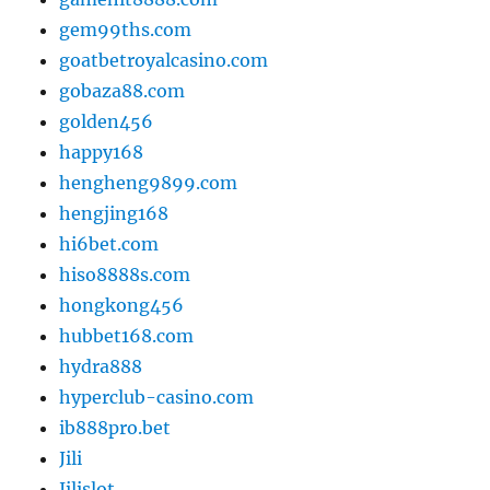
gem99ths.com
goatbetroyalcasino.com
gobaza88.com
golden456
happy168
hengheng9899.com
hengjing168
hi6bet.com
hiso8888s.com
hongkong456
hubbet168.com
hydra888
hyperclub-casino.com
ib888pro.bet
Jili
Jilislot