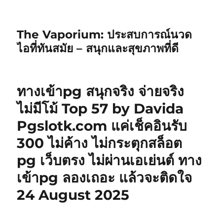
The Vaporium: ประสบการณ์นวด
ไอที่ทันสมัย – สนุกและสุขภาพที่ดี
ทางเข้าpg สนุกจริง จ่ายจริง
ไม่มีโม้ Top 57 by Davida
Pgslotk.com แค่เช็คอินรับ
300 ไม่ค้าง ไม่กระตุกสล็อต
pg เว็บตรง ไม่ผ่านเอเย่นต์ ทาง
เข้าpg ลองเถอะ แล้วจะติดใจ
24 August 2025