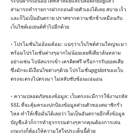
ระบบฝากถอนออโต้ที่ล้ำสมัยและปลอดภัยอยู่แล้ว
สามารถทำรายการฝากถอนด้วยตัวเองได้เลย สบาย เร็ว
และก็ไม่เป็นอันตราย ปราศจากความชักช้าเหมือนกับ
เว็บไซต์เอเย่นต์ทั่วไปอีกด้วย
• โปรโมชั่นไม่อ้อมค้อม: แน่ๆว่าเว็บไซต์ส่วนใหญ่จะมา
พร้อมโปรโมชั่นต่างๆมากไม่น้อยเลยทีเดียวล้นหลาม
อย่างเช่น โบนัสแรกเข้า เครดิตฟรี หรือการรับยอดเสีย
ซึ่งมักจะมีเงื่อนไขต่างๆด้วย โปรโมชั่นpgslotของเว็บ
ตรงจะตรงไปตรงมา ไม่สลับซับซ้อนแน่นอน
• ความปลอดภัยของข้อมูล: เว็บตรงจะมีการใช้งานรหัส
SSL ที่จะคุ้มครองปกป้องข้อมูลส่วนตัวของสมาชิกรั่ว
ไหล ทำให้เชื่อมั่นได้เลยว่า ไม่เป็นอันตรายอีกทั้งข้อมูล
บัญชีแล้วก็การทำธุรกรรมต่างๆหากคุณต้องการเล่น
เกมเก่งก็ต้องให้ความใส่ใจประเด็นนี้ด้วย