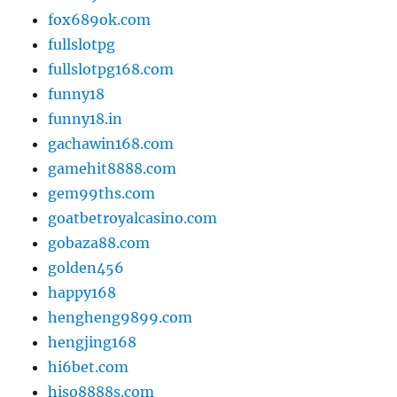
fox689ok.com
fullslotpg
fullslotpg168.com
funny18
funny18.in
gachawin168.com
gamehit8888.com
gem99ths.com
goatbetroyalcasino.com
gobaza88.com
golden456
happy168
hengheng9899.com
hengjing168
hi6bet.com
hiso8888s.com