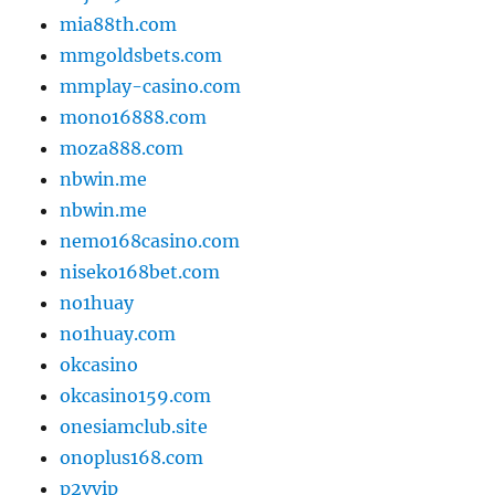
mia88th.com
mmgoldsbets.com
mmplay-casino.com
mono16888.com
moza888.com
nbwin.me
nbwin.me
nemo168casino.com
niseko168bet.com
no1huay
no1huay.com
okcasino
okcasino159.com
onesiamclub.site
onoplus168.com
p2vvip