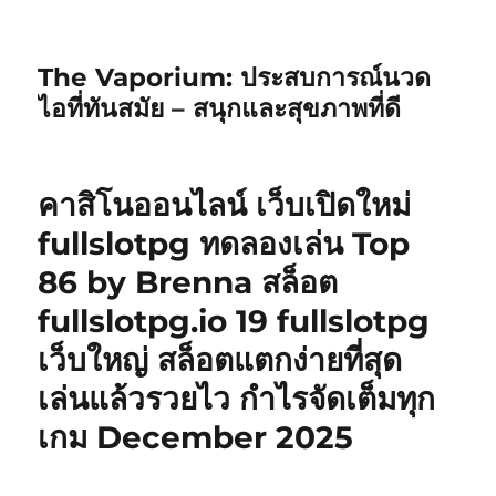
The Vaporium: ประสบการณ์นวด
ไอที่ทันสมัย – สนุกและสุขภาพที่ดี
คาสิโนออนไลน์ เว็บเปิดใหม่
fullslotpg ทดลองเล่น Top
86 by Brenna สล็อต
fullslotpg.io 19 fullslotpg
เว็บใหญ่ สล็อตแตกง่ายที่สุด
เล่นแล้วรวยไว กำไรจัดเต็มทุก
เกม December 2025