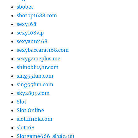
sbobet
sbotop1688.com
sexy168
sexy168vip
sexyauto168
sexybaccarat168.com
sexygameplus.me
shinobi24hr.com
sing55fun.com
sing55fun.com
sky2899.com
Slot
Slot Online
slot1111ok.com
slot168
Slotgame666 เข้าสู่ระบบ