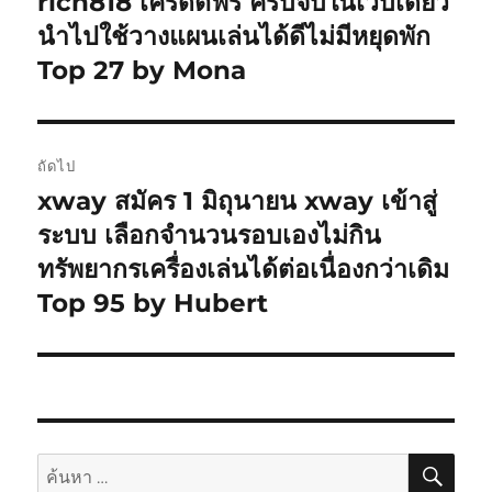
rich818 เครดิตฟรี ครบจบในเว็บเดียว
หน้า:
นำไปใช้วางแผนเล่นได้ดีไม่มีหยุดพัก
Top 27 by Mona
ถัดไป
xway สมัคร 1 มิถุนายน xway เข้าสู่
เรื่อง
ต่อ
ระบบ เลือกจำนวนรอบเองไม่กิน
ไป:
ทรัพยากรเครื่องเล่นได้ต่อเนื่องกว่าเดิม
Top 95 by Hubert
ค้นห
ค้นหา: