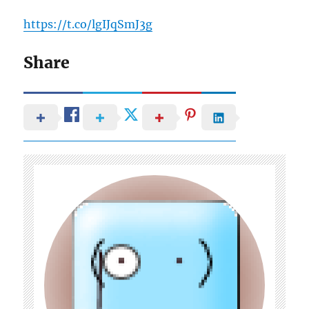
https://t.co/lgIJqSmJ3g
Share