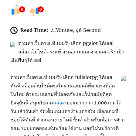
0
0
Read Time:
4 Minute, 46 Second
ตามหาเว็บตรงแท้ 100% เลือก pgslot ได้เลย!
สล็อตเว็บไซต์ตรงแท้ ส่งต่อเกมแตกง่ายแตกจริง เบิก
เงินฟินๆได้เลย!
ตามหาเว็บตรงแท้ 100% เลือก fullslotpg ได้เลย
ทันที สล็อตเว็บไซต์ตรงไม่ผ่านเอเย่นต์ที่มาแรงที่สุด
ในไทย ด้วยระบบเกมที่ปลอดภัยและก็นำสมัยที่สุด
ปัจจุบันนี้ สนุกกับเกม
สล็อต
เยอะมากกว่า 1,000 เกมได้
วันแล้ววันเล่า จัดเต็มเกมแตกง่ายแตกจริง เลือกเกมที่
ชอบได้ทันที ฝากถอนง่าย ไม่มีขั้นต่ำสำหรับเพื่อการฝาก
ถอน ระบบทดลองเล่นพร้อมใช้งาน แอดไม่นบริการดี