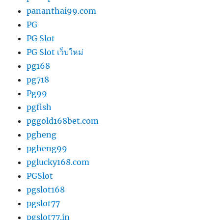
pananthai99.com
PG
PG Slot
PG Slot เว็บใหม่
pg168
pg718
Pg99
pgfish
pggold168bet.com
pgheng
pgheng99
pglucky168.com
PGSlot
pgslot168
pgslot77
pgslot77.in