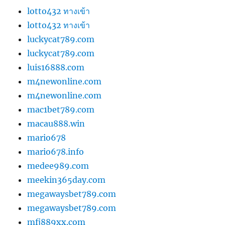
lotto432 ทางเข้า
lotto432 ทางเข้า
luckycat789.com
luckycat789.com
luis16888.com
m4newonline.com
m4newonline.com
mac1bet789.com
macau888.win
mario678
mario678.info
medee989.com
meekin365day.com
megawaysbet789.com
megawaysbet789.com
mfj889xx.com