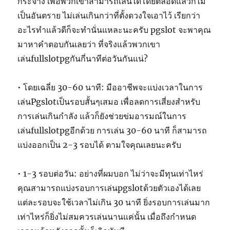
กระจ่าง เพื่อพวกเขาสามารถเล่นได้โดยตลอดแล้วก็ไม่
เป็นอันตราย ไม่เล่นเกินกว่าที่ตั้งดวงใจเอาไว้ เรียกว่า
อะไรทำแล้วดีก็จะทำนั่นแหละนะครับ pgslot จะพาคุณ
มาหาคำตอบกันเลยว่า ที่จริงแล้วพวกเขา
เล่นfullslotpgกันกี่นาทีต่อวันกันแน่?
• โดยเฉลี่ย 30-60 นาที: มืออาชีพจะแบ่งเวลาในการ
เล่นPgslotเป็นรอบสั้นๆเสมอ เพื่อลดการเสี่ยงสำหรับ
การเล่นเกินกำลัง แล้วก็ยังช่วยข่มอารมณ์ในการ
เล่นfullslotpgอีกด้วย การเล่น 30-60 นาที ก็สามารถ
แบ่งออกเป็น 2-3 รอบได้ ตามใจคุณเลยนะครับ
• 1-3 รอบต่อวัน: อย่างที่ผมบอก ไม่ว่าจะมีทุนเท่าไหร่
คุณสามารถแบ่งรอบการเล่นpgslotด้วยตัวเองได้เลย
แต่ละรอบจะใช้เวลาไม่เกิน 30 นาที ยิ่งรอบการเล่นมาก
เท่าไหร่ก็ยิ่งไม่สมควรเล่นนานแค่นั้น เมื่อถึงกำหนด