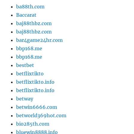
ba88th.com
Baccarat
baj88thbz.com
baj88thbz.com
bar4game24hr.com
bbp168.me
bbp168.me
bestbet
betflixtikto
betflixtikto.info
betflixtikto.info
betway
betwin6666.com
betworld369hot.com
bio285th.com
bluewin8888.info