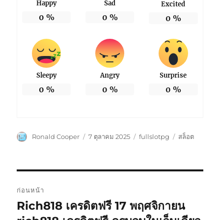
Happy
Sad
Excited
0
%
0
%
0
%
Sleepy
Angry
Surprise
0
%
0
%
0
%
ผู้
เขียน
หมวด
ป้าย
Ronald Cooper
7 ตุลาคม 2025
fullslotpg
สล็อต
เขียน
เมื่อ
หมู่
กำกับ
แนะแนว
ก่อนหน้า
เรื่อง
Rich818 เครดิตฟรี 17 พฤศจิกายน
เรื่อง
ก่อน