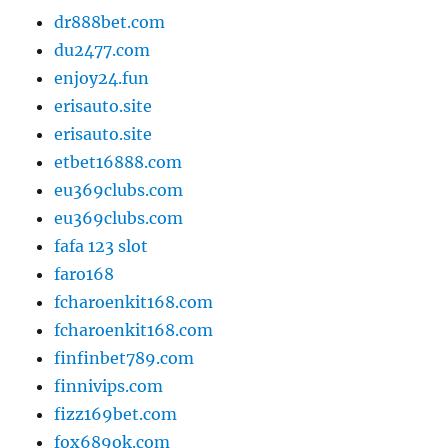
dr888bet.com
du2477.com
enjoy24.fun
erisauto.site
erisauto.site
etbet16888.com
eu369clubs.com
eu369clubs.com
fafa 123 slot
faro168
fcharoenkit168.com
fcharoenkit168.com
finfinbet789.com
finnivips.com
fizz169bet.com
fox689ok.com