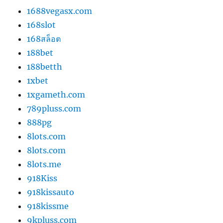
1688vegasx.com
168slot
168สล็อต
188bet
188betth
1xbet
1xgameth.com
789pluss.com
888pg
8lots.com
8lots.com
8lots.me
918Kiss
918kissauto
918kissme
9kpluss.com