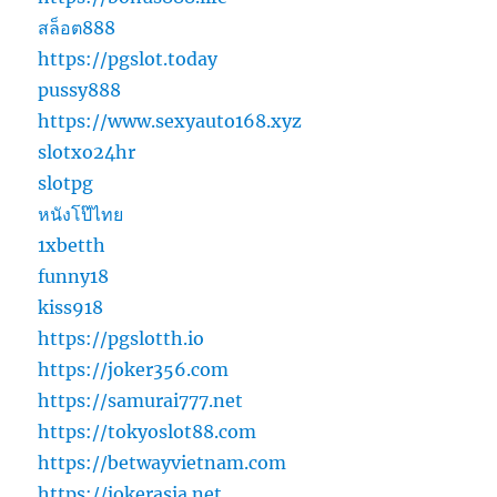
สล็อต888
https://pgslot.today
pussy888
https://www.sexyauto168.xyz
slotxo24hr
slotpg
หนังโป๊ไทย
1xbetth
funny18
kiss918
https://pgslotth.io
https://joker356.com
https://samurai777.net
https://tokyoslot88.com
https://betwayvietnam.com
https://jokerasia.net